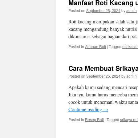
Manfaat Roti Kacang 
Posted on
September 25, 2024
by
admin
Roti kacang merupakan salah satu je
kacang mengandung banyak nutrisi 
dikonsumsi sebagai bagian dari pol
Posted in
Adonan Roti
|
Tagged
roti kaca
Cara Membuat Srikaya
Posted on
September 25, 2024
by
admin
Apakah kamu sedang mencari resep
Jika iya, kamu harus mencoba membu
cocok untuk menemani waktu santa
Continue reading
→
Posted in
Resep Roti
|
Tagged
srikaya rot