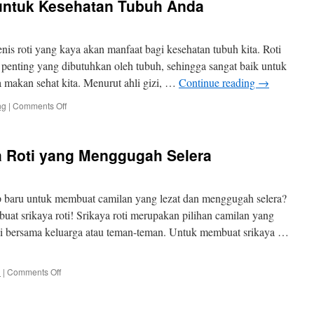
untuk Kesehatan Tubuh Anda
Konsumsi
Roti
Tawar
Setiap
nis roti yang kaya akan manfaat bagi kesehatan tubuh kita. Roti
Hari
penting yang dibutuhkan oleh tubuh, sehingga sangat baik untuk
a makan sehat kita. Menurut ahli gizi, …
Continue reading
→
on
ng
|
Comments Off
Manfaat
Roti
Kacang
 Roti yang Menggugah Selera
untuk
Kesehatan
Tubuh
Anda
 baru untuk membuat camilan yang lezat dan menggugah selera?
at srikaya roti! Srikaya roti merupakan pilihan camilan yang
i bersama keluarga atau teman-teman. Untuk membuat srikaya …
on
i
|
Comments Off
Cara
Membuat
Srikaya