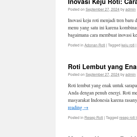
Inovasi Keju Roti: C
Posted on
September 27, 2024
by
admin
Inovasi keju roti menjadi tren baru
menu yang satu ini karena kombinas
bagaimana cara membuat inovasi k
Posted in
Adonan Roti
|
Tagged
keju roti
|
Roti Lembut yang Ena
Posted on
September 27, 2024
by
admin
Roti lembut yang enak untuk sarapa
Anda dengan penuh energi. Roti me
masyarakat Indonesia karena rasan
reading
→
Posted in
Resep Roti
|
Tagged
resep roti