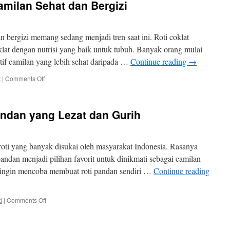
amilan Sehat dan Bergizi
Roti
yang
Menggugah
Selera
an bergizi memang sedang menjadi tren saat ini. Roti coklat
lat dengan nutrisi yang baik untuk tubuh. Banyak orang mulai
natif camilan yang lebih sehat daripada …
Continue reading
→
on
t
|
Comments Off
Roti
Coklat
Sebagai
ndan yang Lezat dan Gurih
Camilan
Sehat
dan
Bergizi
 roti yang banyak disukai oleh masyarakat Indonesia. Rasanya
andan menjadi pilihan favorit untuk dinikmati sebagai camilan
 ingin mencoba membuat roti pandan sendiri …
Continue reading
on
i
|
Comments Off
Cara
Membuat
Roti