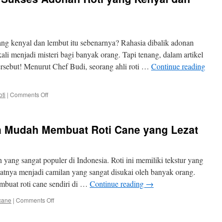
Membuat
Roti
dengan
Tekstur
ng kenyal dan lembut itu sebenarnya? Rahasia dibalik adonan
dan
Rasa
li menjadi misteri bagi banyak orang. Tapi tenang, dalam artikel
yang
ersebut! Menurut Chef Budi, seorang ahli roti …
Continue reading
Pas
on
ti
|
Comments Off
Rahasia
Dibalik
Kunci
a Mudah Membuat Roti Cane yang Lezat
Sukses
Adonan
Roti
yang
 yang sangat populer di Indonesia. Roti ini memiliki tekstur yang
Kenyal
atnya menjadi camilan yang sangat disukai oleh banyak orang.
dan
buat roti cane sendiri di …
Continue reading
→
Lembut
on
 cane
|
Comments Off
Resep
Roti