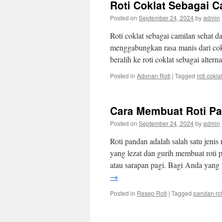
Roti Coklat Sebagai C
Posted on
September 24, 2024
by
admin
Roti coklat sebagai camilan sehat d
menggabungkan rasa manis dari cok
beralih ke roti coklat sebagai alter
Posted in
Adonan Roti
|
Tagged
roti cokla
Cara Membuat Roti Pa
Posted on
September 24, 2024
by
admin
Roti pandan adalah salah satu jenis
yang lezat dan gurih membuat roti p
atau sarapan pagi. Bagi Anda yang
→
Posted in
Resep Roti
|
Tagged
pandan rot