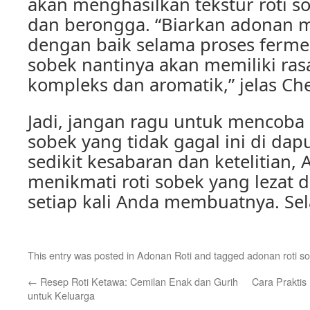
akan menghasilkan tekstur roti s
dan berongga. “Biarkan adonan
dengan baik selama proses fermen
sobek nantinya akan memiliki ras
kompleks dan aromatik,” jelas Che
Jadi, jangan ragu untuk mencoba 
sobek yang tidak gagal ini di da
sedikit kesabaran dan ketelitian, 
menikmati roti sobek yang lezat
setiap kali Anda membuatnya. Se
This entry was posted in
Adonan Roti
and tagged
adonan roti s
←
Resep Roti Ketawa: Cemilan Enak dan Gurih
Cara Praktis
untuk Keluarga