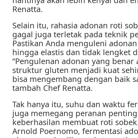
nantinya akan lebih kenyal dan e
Renatta.
Selain itu, rahasia adonan roti so
gagal juga terletak pada teknik 
Pastikan Anda menguleni adonan
hingga elastis dan tidak lengket d
“Pengulenan adonan yang benar
struktur gluten menjadi kuat sehi
bisa mengembang dengan baik sa
tambah Chef Renatta.
Tak hanya itu, suhu dan waktu f
juga memegang peranan penting
keberhasilan membuat roti sobek
Arnold Poernomo, fermentasi ado