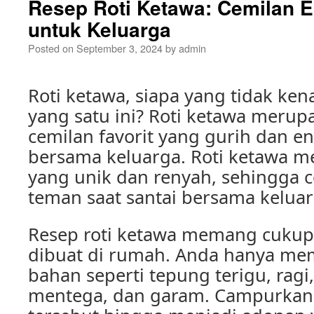
Resep Roti Ketawa: Cemilan E
untuk Keluarga
Posted on
September 3, 2024
by
admin
Roti ketawa, siapa yang tidak ke
yang satu ini? Roti ketawa merup
cemilan favorit yang gurih dan e
bersama keluarga. Roti ketawa mem
yang unik dan renyah, sehingga 
teman saat santai bersama keluar
Resep roti ketawa memang cuku
dibuat di rumah. Anda hanya me
bahan seperti tepung terigu, ragi,
mentega, dan garam. Campurka