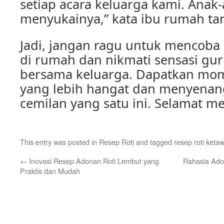
setiap acara keluarga kami. Anak
menyukainya,” kata ibu rumah tan
Jadi, jangan ragu untuk mencoba 
di rumah dan nikmati sensasi gu
bersama keluarga. Dapatkan mo
yang lebih hangat dan menyena
cemilan yang satu ini. Selamat m
This entry was posted in
Resep Roti
and tagged
resep roti keta
←
Inovasi Resep Adonan Roti Lembut yang
Rahasia Ado
Praktis dan Mudah