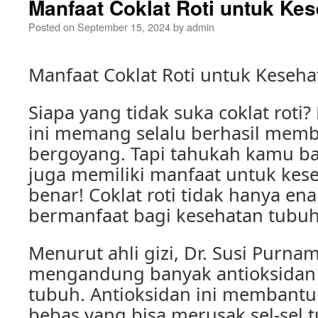
Manfaat Coklat Roti untuk Ke
Posted on
September 15, 2024
by
admin
Manfaat Coklat Roti untuk Keseh
Siapa yang tidak suka coklat roti
ini memang selalu berhasil membu
bergoyang. Tapi tahukah kamu ba
juga memiliki manfaat untuk kese
benar! Coklat roti tidak hanya ena
bermanfaat bagi kesehatan tubuh 
Menurut ahli gizi, Dr. Susi Purnama
mengandung banyak antioksidan 
tubuh. Antioksidan ini membantu
bebas yang bisa merusak sel-sel