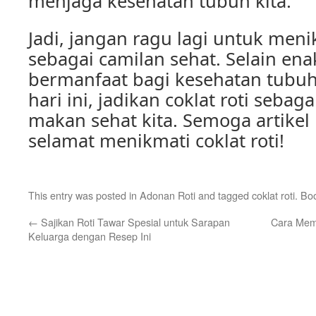
menjaga kesehatan tubuh kita.
Jadi, jangan ragu lagi untuk menik
sebagai camilan sehat. Selain enak
bermanfaat bagi kesehatan tubuh 
hari ini, jadikan coklat roti sebag
makan sehat kita. Semoga artikel
selamat menikmati coklat roti!
This entry was posted in
Adonan Roti
and tagged
coklat roti
. Bo
←
Sajikan Roti Tawar Spesial untuk Sarapan
Cara Mem
Keluarga dengan Resep Ini