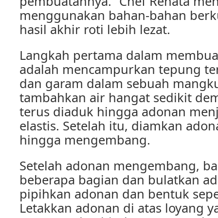
pembuatannya.” Chef Renata me
menggunakan bahan-bahan berkua
hasil akhir roti lebih lezat.
Langkah pertama dalam membuat
adalah mencampurkan tepung teri
dan garam dalam sebuah mangku
tambahkan air hangat sedikit dem
terus diaduk hingga adonan menja
elastis. Setelah itu, diamkan ado
hingga mengembang.
Setelah adonan mengembang, ba
beberapa bagian dan bulatkan a
pipihkan adonan dan bentuk sepe
Letakkan adonan di atas loyang y