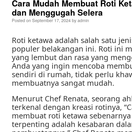
Cara Mudah Membuat Roti Ket
dan Menggugah Selera
Posted on
September 17, 2024
by
admin
Roti ketawa adalah salah satu jen
populer belakangan ini. Roti ini m
yang lembut dan rasa yang mengg
Anda yang ingin mencoba membua
sendiri di rumah, tidak perlu kha
membuatnya sangat mudah.
Menurut Chef Renata, seorang ahl
terkenal dengan kreasi rotinya, 
membuat roti ketawa sebenarnya t
terpenting adalah kesabaran dal