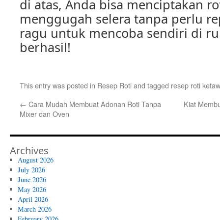
di atas, Anda bisa menciptakan rot
menggugah selera tanpa perlu rep
ragu untuk mencoba sendiri di 
berhasil!
This entry was posted in
Resep Roti
and tagged
resep roti keta
←
Cara Mudah Membuat Adonan Roti Tanpa
Kiat Membu
Mixer dan Oven
Archives
August 2026
July 2026
June 2026
May 2026
April 2026
March 2026
February 2026