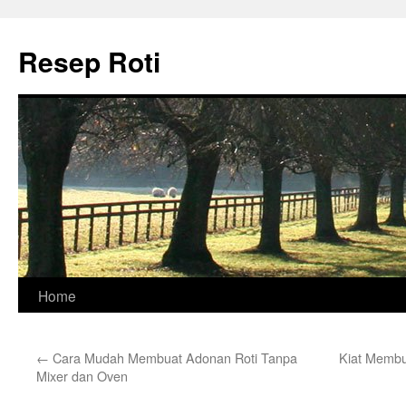
Skip
to
Resep Roti
content
Home
←
Cara Mudah Membuat Adonan Roti Tanpa
Kiat Membu
Mixer dan Oven