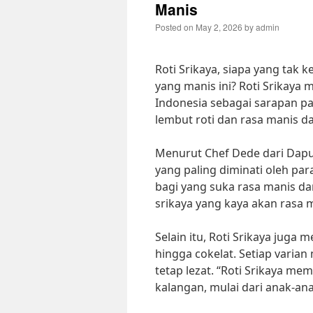
Manis
Posted on
May 2, 2026
by
admin
Roti Srikaya, siapa yang tak 
yang manis ini? Roti Srikaya
Indonesia sebagai sarapan pag
lembut roti dan rasa manis da
Menurut Chef Dede dari Dapu
yang paling diminati oleh par
bagi yang suka rasa manis da
srikaya yang kaya akan rasa 
Selain itu, Roti Srikaya juga 
hingga cokelat. Setiap vari
tetap lezat. “Roti Srikaya m
kalangan, mulai dari anak-an