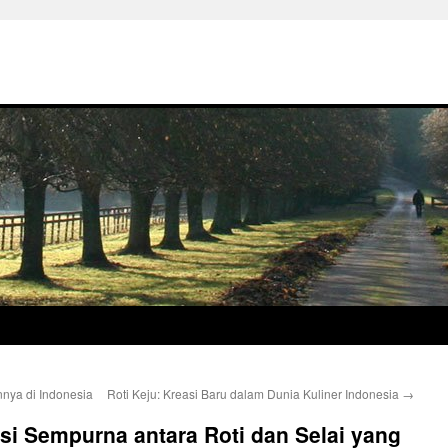
nya di Indonesia
Roti Keju: Kreasi Baru dalam Dunia Kuliner Indonesia
→
si Sempurna antara Roti dan Selai yang