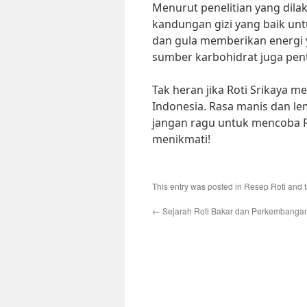
Menurut penelitian yang dilaku
kandungan gizi yang baik untuk
dan gula memberikan energi 
sumber karbohidrat juga pen
Tak heran jika Roti Srikaya m
Indonesia. Rasa manis dan l
jangan ragu untuk mencoba Rot
menikmati!
This entry was posted in
Resep Roti
and 
←
Sejarah Roti Bakar dan Perkembangan