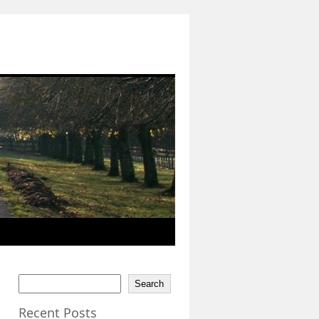
Search
Recent Posts