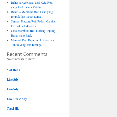
Rahasia Kesehatan dari Keju Roti
yang Perlu Anda Ketahui
Rahasia Membuat Roti Cane yang
Empuk dan Tahan Lama
Sensasi Kacang Roti Pedas: Camilan
Favorit di Indonesia
Cara Membuat Roti Goreng Tepung
Beras yang Enak
Manfaat Roti Keju untuk Kesehatan
Tubuh yang Tak Terduga
Recent Comments
No comments to show.
Slot Dana
Live Sdy
Live Sdy
Live Draw Sdy
Togel Hk