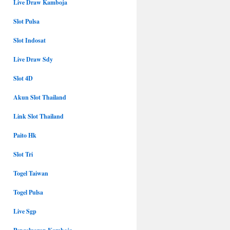
Live Draw Kamboja
Slot Pulsa
Slot Indosat
Live Draw Sdy
Slot 4D
Akun Slot Thailand
Link Slot Thailand
Paito Hk
Slot Tri
Togel Taiwan
Togel Pulsa
Live Sgp