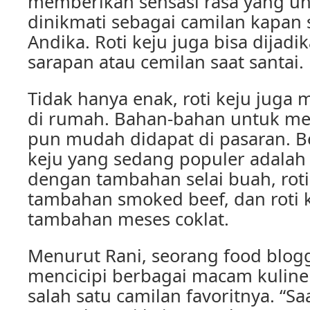
memberikan sensasi rasa yang un
dinikmati sebagai camilan kapan s
Andika. Roti keju juga bisa dijad
sarapan atau cemilan saat santai.
Tidak hanya enak, roti keju juga
di rumah. Bahan-bahan untuk me
pun mudah didapat di pasaran. Be
keju yang sedang populer adalah 
dengan tambahan selai buah, roti
tambahan smoked beef, dan roti 
tambahan meses coklat.
Menurut Rani, seorang food blog
mencicipi berbagai macam kuliner
salah satu camilan favoritnya. “Sa