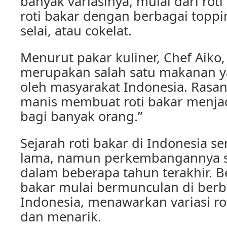
banyak variasinya, mulai dari rot
roti bakar dengan berbagai toppin
selai, atau cokelat.
Menurut pakar kuliner, Chef Aiko,
merupakan salah satu makanan ya
oleh masyarakat Indonesia. Rasa
manis membuat roti bakar menjadi
bagi banyak orang.”
Sejarah roti bakar di Indonesia s
lama, namun perkembangannya s
dalam beberapa tahun terakhir. Be
bakar mulai bermunculan di berba
Indonesia, menawarkan variasi ro
dan menarik.