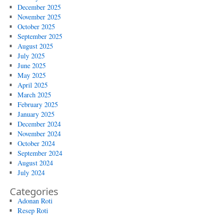
December 2025
November 2025
October 2025
September 2025
August 2025
July 2025
June 2025
May 2025
April 2025
March 2025
February 2025
January 2025
December 2024
November 2024
October 2024
September 2024
August 2024
July 2024
Categories
Adonan Roti
Resep Roti