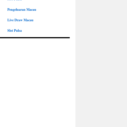
Pengeluaran Macau
Live Draw Macau
Slot Pulsa