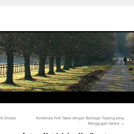
jib Dicoba
Kombinasi Roti Tawar dengan Berbagai Topping yang
Menggugah Selera
→