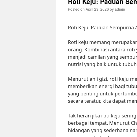
Roti Keju: Paduan Se
Posted on
April 23, 2026
by
admin
Roti Keju: Paduan Sempurna 
Roti keju memang merupakan 
orang. Kombinasi antara rot
menjadi camilan yang sempurn
nutrisi yang baik untuk tubuh
Menurut ahli gizi, roti keju 
memberikan energi bagi tubuh
yang penting untuk pertumbu
secara teratur, kita dapat me
Tak heran jika roti keju seri
berbagai tempat. Menurut Che
hidangan yang sederhana nam