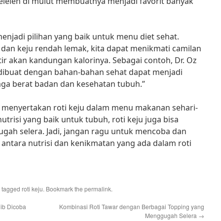
eleleh di mulut membuatnya menjadi favorit banyak
a menjadi pilihan yang baik untuk menu diet sehat.
dan keju rendah lemak, kita dapat menikmati camilan
tir akan kandungan kalorinya. Sebagai contoh, Dr. Oz
 dibuat dengan bahan-bahan sehat dapat menjadi
aga berat badan dan kesehatan tubuh.”
uk menyertakan roti keju dalam menu makanan sehari-
utrisi yang baik untuk tubuh, roti keju juga bisa
gah selera. Jadi, jangan ragu untuk mencoba dan
ntara nutrisi dan kenikmatan yang ada dalam roti
 tagged
roti keju
. Bookmark the
permalink
.
jib Dicoba
Kombinasi Roti Tawar dengan Berbagai Topping yang
Menggugah Selera
→