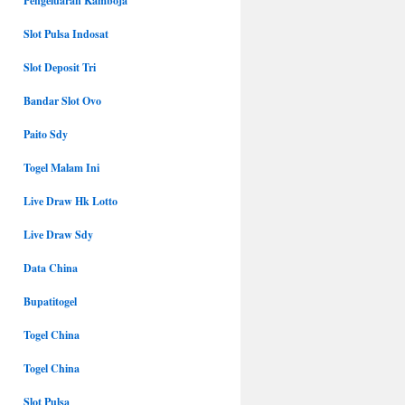
Pengeluaran Kamboja
Slot Pulsa Indosat
Slot Deposit Tri
Bandar Slot Ovo
Paito Sdy
Togel Malam Ini
Live Draw Hk Lotto
Live Draw Sdy
Data China
Bupatitogel
Togel China
Togel China
Slot Pulsa