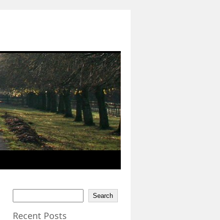
Search
Recent Posts