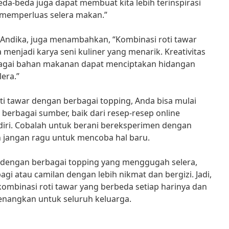
beda-beda juga dapat membuat kita lebih terinspirasi
 memperluas selera makan.”
ef Andika, juga menambahkan, “Kombinasi roti tawar
menjadi karya seni kuliner yang menarik. Kreativitas
gai bahan makanan dapat menciptakan hidangan
era.”
i tawar dengan berbagai topping, Anda bisa mulai
 berbagai sumber, baik dari resep-resep online
diri. Cobalah untuk berani bereksperimen dengan
 jangan ragu untuk mencoba hal baru.
 dengan berbagai topping yang menggugah selera,
agi atau camilan dengan lebih nikmat dan bergizi. Jadi,
ombinasi roti tawar yang berbeda setiap harinya dan
nangkan untuk seluruh keluarga.