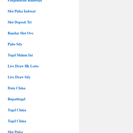
Pengeluaran Kamboja
Slot Pulsa Indosat
Slot Deposit Tri
Bandar Slot Ovo
Paito Sdy
Togel Malam Ini
Live Draw Hk Lotto
Live Draw Sdy
Data China
Bupatitogel
Togel China
Togel China
Slot Pulsa