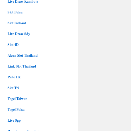
Live Draw Kamboja
Slot Pulsa
Slot Indosat
Live Draw Sdy
Slot 4D
Akun Slot Thailand
Link Slot Thailand
Paito Hk
Slot Tri
Togel Taiwan
Togel Pulsa
Live Sgp