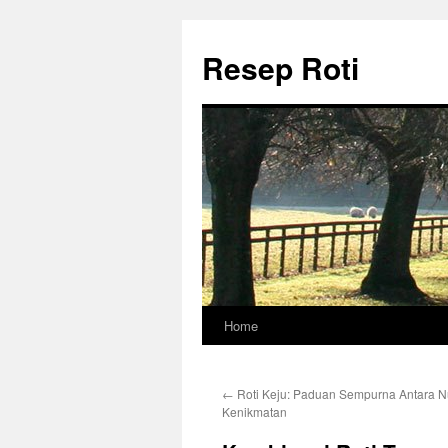
Skip
to
Resep Roti
content
Home
←
Roti Keju: Paduan Sempurna Antara Nu
Kenikmatan