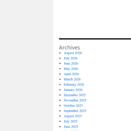
Archives
August 2026
July 2026
June 2026
May 2026
April 2026
March 2026
February 2026
January 2026
December 2025
November 2025
October 2025
September 2025
August 2025
July 2025
June 2025