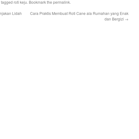
 tagged
roti keju
. Bookmark the
permalink
.
njakan Lidah
Cara Praktis Membuat Roti Cane ala Rumahan yang Enak
dan Bergizi
→