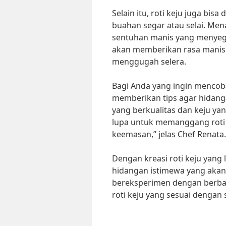
Selain itu, roti keju juga bis
buahan segar atau selai. M
sentuhan manis yang menyegar
akan memberikan rasa manis 
menggugah selera.
Bagi Anda yang ingin mencoba
memberikan tips agar hidanga
yang berkualitas dan keju ya
lupa untuk memanggang roti 
keemasan,” jelas Chef Renata.
Dengan kreasi roti keju yang 
hidangan istimewa yang akan
bereksperimen dengan berba
roti keju yang sesuai dengan