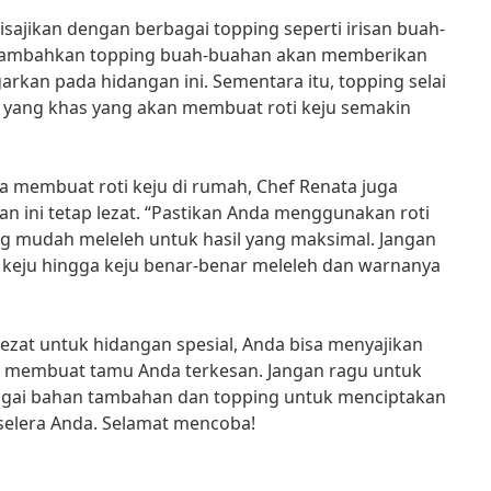
a disajikan dengan berbagai topping seperti irisan buah-
enambahkan topping buah-buahan akan memberikan
kan pada hidangan ini. Sementara itu, topping selai
yang khas yang akan membuat roti keju semakin
 membuat roti keju di rumah, Chef Renata juga
n ini tetap lezat. “Pastikan Anda menggunakan roti
ng mudah meleleh untuk hasil yang maksimal. Jangan
keju hingga keju benar-benar meleleh dan warnanya
lezat untuk hidangan spesial, Anda bisa menyajikan
 membuat tamu Anda terkesan. Jangan ragu untuk
gai bahan tambahan dan topping untuk menciptakan
 selera Anda. Selamat mencoba!