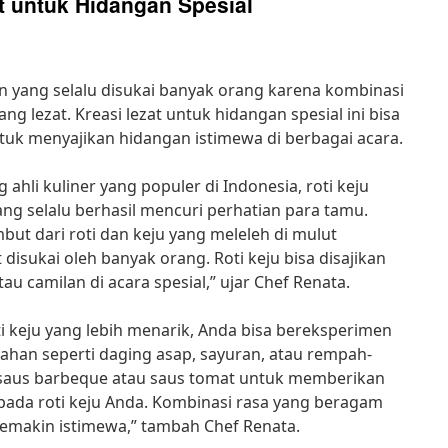
at untuk Hidangan Spesial
n yang selalu disukai banyak orang karena kombinasi
ang lezat. Kreasi lezat untuk hidangan spesial ini bisa
ntuk menyajikan hidangan istimewa di berbagai acara.
ahli kuliner yang populer di Indonesia, roti keju
ang selalu berhasil mencuri perhatian para tamu.
but dari roti dan keju yang meleleh di mulut
isukai oleh banyak orang. Roti keju bisa disajikan
 camilan di acara spesial,” ujar Chef Renata.
i keju yang lebih menarik, Anda bisa bereksperimen
han seperti daging asap, sayuran, atau rempah-
saus barbeque atau saus tomat untuk memberikan
pada roti keju Anda. Kombinasi rasa yang beragam
emakin istimewa,” tambah Chef Renata.