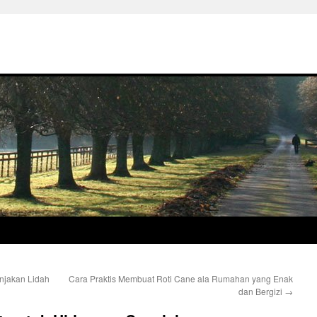
njakan Lidah
Cara Praktis Membuat Roti Cane ala Rumahan yang Enak
dan Bergizi
→