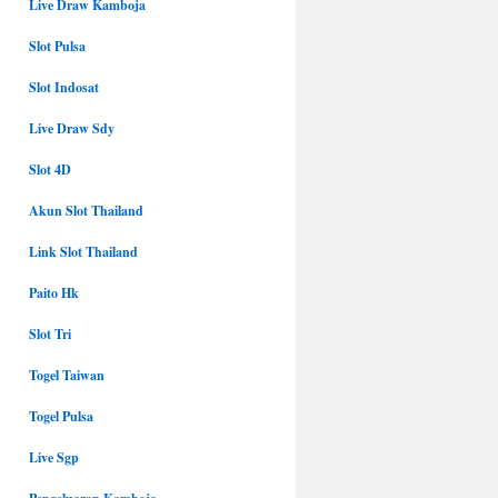
Live Draw Kamboja
Slot Pulsa
Slot Indosat
Live Draw Sdy
Slot 4D
Akun Slot Thailand
Link Slot Thailand
Paito Hk
Slot Tri
Togel Taiwan
Togel Pulsa
Live Sgp