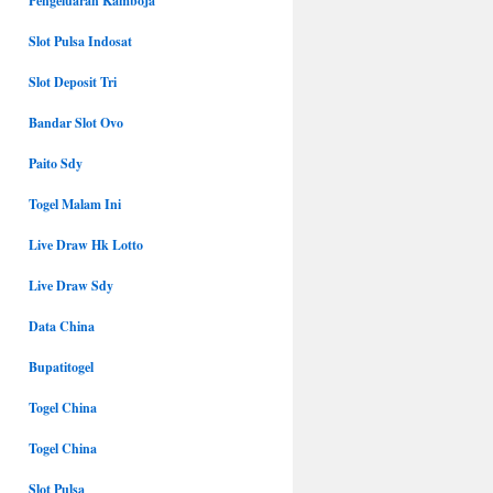
Pengeluaran Kamboja
Slot Pulsa Indosat
Slot Deposit Tri
Bandar Slot Ovo
Paito Sdy
Togel Malam Ini
Live Draw Hk Lotto
Live Draw Sdy
Data China
Bupatitogel
Togel China
Togel China
Slot Pulsa