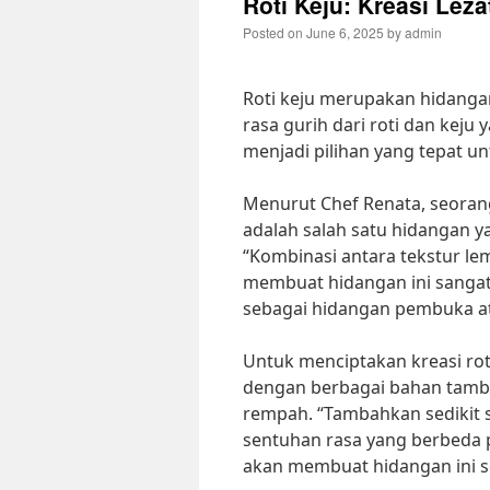
Roti Keju: Kreasi Lez
Posted on
June 6, 2025
by
admin
Roti keju merupakan hidanga
rasa gurih dari roti dan keju y
menjadi pilihan yang tepat u
Menurut Chef Renata, seorang 
adalah salah satu hidangan y
“Kombinasi antara tekstur lem
membuat hidangan ini sangat d
sebagai hidangan pembuka atau
Untuk menciptakan kreasi rot
dengan berbagai bahan tamba
rempah. “Tambahkan sedikit 
sentuhan rasa yang berbeda 
akan membuat hidangan ini s