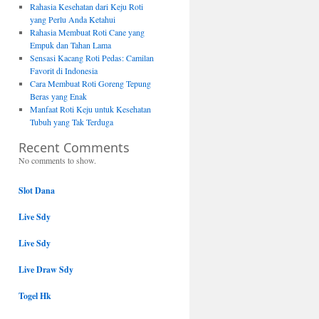
Rahasia Kesehatan dari Keju Roti
yang Perlu Anda Ketahui
Rahasia Membuat Roti Cane yang
Empuk dan Tahan Lama
Sensasi Kacang Roti Pedas: Camilan
Favorit di Indonesia
Cara Membuat Roti Goreng Tepung
Beras yang Enak
Manfaat Roti Keju untuk Kesehatan
Tubuh yang Tak Terduga
Recent Comments
No comments to show.
Slot Dana
Live Sdy
Live Sdy
Live Draw Sdy
Togel Hk