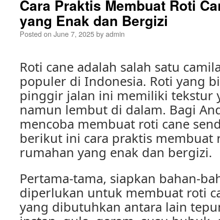
Cara Praktis Membuat Roti C
yang Enak dan Bergizi
Posted on
June 7, 2025
by
admin
Roti cane adalah salah satu camil
populer di Indonesia. Roti yang b
pinggir jalan ini memiliki tekstur
namun lembut di dalam. Bagi And
mencoba membuat roti cane sendi
berikut ini cara praktis membuat r
rumahan yang enak dan bergizi.
Pertama-tama, siapkan bahan-ba
diperlukan untuk membuat roti 
yang dibutuhkan antara lain tepun