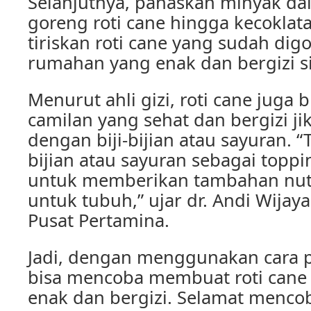
Selanjutnya, panaskan minyak da
goreng roti cane hingga kecoklat
tiriskan roti cane yang sudah digo
rumahan yang enak dan bergizi si
Menurut ahli gizi, roti cane juga 
camilan yang sehat dan bergizi j
dengan biji-bijian atau sayuran. 
bijian atau sayuran sebagai toppi
untuk memberikan tambahan nutr
untuk tubuh,” ujar dr. Andi Wijaya,
Pusat Pertamina.
Jadi, dengan menggunakan cara pr
bisa mencoba membuat roti cane
enak dan bergizi. Selamat menco