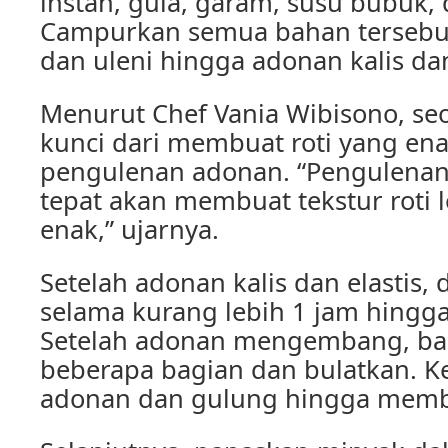
instan, gula, garam, susu bubuk, 
Campurkan semua bahan tersebu
dan uleni hingga adonan kalis dan
Menurut Chef Vania Wibisono, seor
kunci dari membuat roti yang ena
pengulenan adonan. “Pengulena
tepat akan membuat tekstur roti 
enak,” ujarnya.
Setelah adonan kalis dan elastis
selama kurang lebih 1 jam hing
Setelah adonan mengembang, ba
beberapa bagian dan bulatkan. 
adonan dan gulung hingga membe