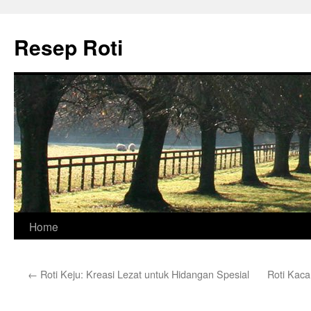
Skip
to
Resep Roti
content
Home
←
Roti Keju: Kreasi Lezat untuk Hidangan Spesial
Roti Kaca