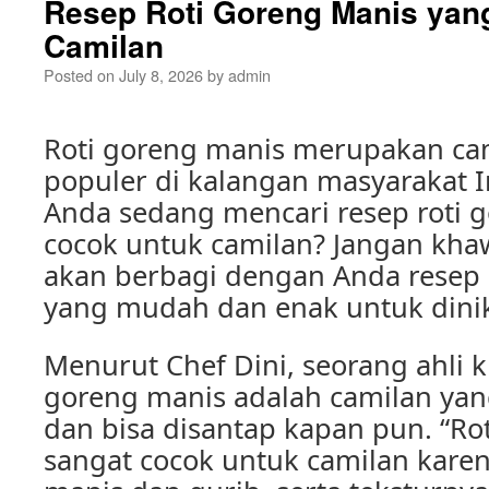
Resep Roti Goreng Manis yan
Camilan
Posted on
July 8, 2026
by
admin
Roti goreng manis merupakan ca
populer di kalangan masyarakat 
Anda sedang mencari resep roti 
cocok untuk camilan? Jangan khaw
akan berbagi dengan Anda resep 
yang mudah dan enak untuk dinik
Menurut Chef Dini, seorang ahli ku
goreng manis adalah camilan yang
dan bisa disantap kapan pun. “Ro
sangat cocok untuk camilan kare