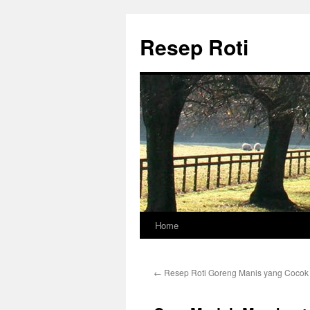
Skip
to
Resep Roti
content
Home
←
Resep Roti Goreng Manis yang Cocok