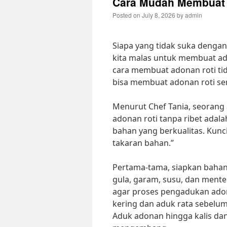
Cara Mudah Membuat 
Posted on
July 8, 2026
by
admin
Siapa yang tidak suka dengan
kita malas untuk membuat ado
cara membuat adonan roti tida
bisa membuat adonan roti se
Menurut Chef Tania, seorang
adonan roti tanpa ribet ada
bahan yang berkualitas. Kunc
takaran bahan.”
Pertama-tama, siapkan bahan-
gula, garam, susu, dan ment
agar proses pengadukan ado
kering dan aduk rata sebelu
Aduk adonan hingga kalis dan