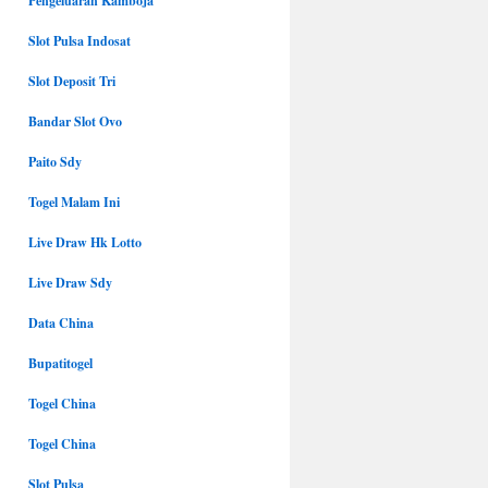
Pengeluaran Kamboja
Slot Pulsa Indosat
Slot Deposit Tri
Bandar Slot Ovo
Paito Sdy
Togel Malam Ini
Live Draw Hk Lotto
Live Draw Sdy
Data China
Bupatitogel
Togel China
Togel China
Slot Pulsa