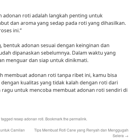
n adonan roti adalah langkah penting untuk
but dan aroma yang sedap pada roti yang dihasilkan.
ses ini.”
 bentuk adonan sesuai dengan keinginan dan
udah dipanaskan sebelumnya. Dalam waktu yang
an menguar dan siap untuk dinikmati.
 membuat adonan roti tanpa ribet ini, kamu bisa
 dengan kualitas yang tidak kalah dengan roti dari
gan ragu untuk mencoba membuat adonan roti sendiri di
 tagged
resep adonan roti
. Bookmark the
permalink
.
 untuk Camilan
Tips Membuat Roti Cane yang Renyah dan Menggugah
Selera
→