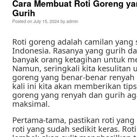
Cara Membuat Roti Goreng y
Gurih
Posted on
July 15, 2024
by
admin
Roti goreng adalah camilan yang 
Indonesia. Rasanya yang gurih 
banyak orang ketagihan untuk m
Namun, seringkali kita kesulitan
goreng yang benar-benar renyah 
kali ini kita akan memberikan tip
goreng yang renyah dan gurih ag
maksimal.
Pertama-tama, pastikan roti yang
roti yang sudah sedikit keras. Roti