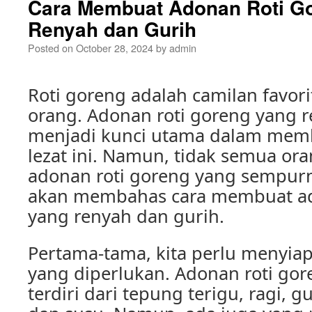
Cara Membuat Adonan Roti G
Renyah dan Gurih
Posted on
October 28, 2024
by
admin
Roti goreng adalah camilan favor
orang. Adonan roti goreng yang 
menjadi kunci utama dalam mem
lezat ini. Namun, tidak semua o
adonan roti goreng yang sempurna.
akan membahas cara membuat ad
yang renyah dan gurih.
Pertama-tama, kita perlu menyi
yang diperlukan. Adonan roti g
terdiri dari tepung terigu, ragi, gu