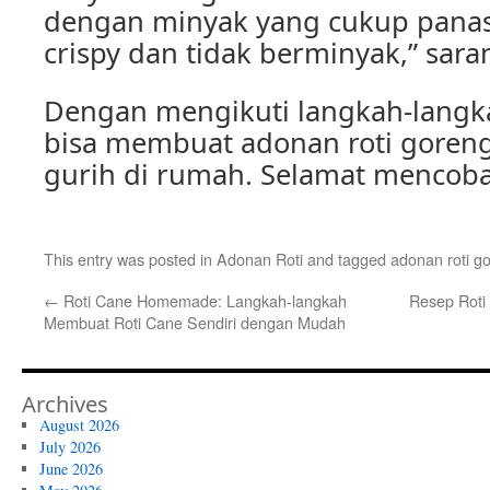
dengan minyak yang cukup panas
crispy dan tidak berminyak,” sara
Dengan mengikuti langkah-langka
bisa membuat adonan roti goren
gurih di rumah. Selamat mencoba
This entry was posted in
Adonan Roti
and tagged
adonan roti g
←
Roti Cane Homemade: Langkah-langkah
Resep Roti
Membuat Roti Cane Sendiri dengan Mudah
Archives
August 2026
July 2026
June 2026