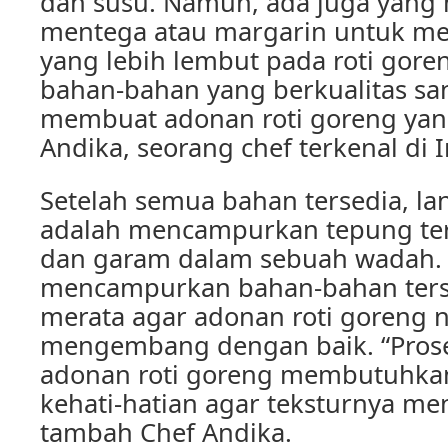
dan susu. Namun, ada juga yan
mentega atau margarin untuk me
yang lebih lembut pada roti gore
bahan-bahan yang berkualitas sa
membuat adonan roti goreng yang
Andika, seorang chef terkenal di 
Setelah semua bahan tersedia, la
adalah mencampurkan tepung teri
dan garam dalam sebuah wadah. 
mencampurkan bahan-bahan ters
merata agar adonan roti goreng n
mengembang dengan baik. “Pros
adonan roti goreng membutuhkan
kehati-hatian agar teksturnya me
tambah Chef Andika.