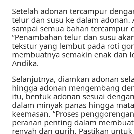
Setelah adonan tercampur denga
telur dan susu ke dalam adonan.
sampai semua bahan tercampur 
“Penambahan telur dan susu ak
tekstur yang lembut pada roti go
membuatnya semakin enak dan lez
Andika.
Selanjutnya, diamkan adonan se
hingga adonan mengembang deng
itu, bentuk adonan sesuai dengan
dalam minyak panas hingga mat
keemasan. “Proses penggorenga
peranan penting dalam membuat 
renyah dan gurih. Pastikan untu