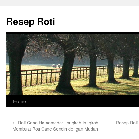
Skip
to
Resep Roti
content
Home
←
Roti Cane Homemade: Langkah-langkah
Resep Roti
Membuat Roti Cane Sendiri dengan Mudah