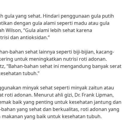
ih gula yang sehat. Hindari penggunaan gula putih
tikan dengan gula alami seperti madu atau gula
ah Wilson, “Gula alami lebih sehat karena
isi dan antioksidan.”
an-bahan sehat lainnya seperti biji-bijian, kacang-
ering untuk meningkatkan nutrisi roti adonan.
 Katz, “Bahan-bahan sehat ini mengandung banyak serat
kesehatan tubuh.”
ggunakan minyak sehat seperti minyak zaitun atau
roti adonan. Menurut ahli gizi, Dr. Frank Lipman,
mak baik yang penting untuk kesehatan jantung dan
bahan yang sehat dan berkualitas, roti adonan yang
an makanan yang baik untuk kesehatan tubuh.