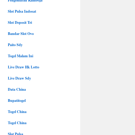
Pengeluaran Kamboja
Slot Pulsa Indosat
Slot Deposit Tri
Bandar Slot Ovo
Paito Sdy
Togel Malam Ini
Live Draw Hk Lotto
Live Draw Sdy
Data China
Bupatitogel
Togel China
Togel China
Slot Pulsa