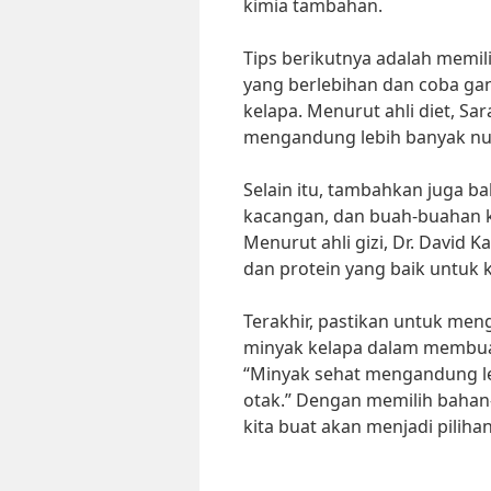
kimia tambahan.
Tips berikutnya adalah memil
yang berlebihan dan coba gan
kelapa. Menurut ahli diet, Sar
mengandung lebih banyak nutr
Selain itu, tambahkan juga bah
kacangan, dan buah-buahan k
Menurut ahli gizi, Dr. David
dan protein yang baik untuk 
Terakhir, pastikan untuk men
minyak kelapa dalam membuat 
“Minyak sehat mengandung le
otak.” Dengan memilih bahan-
kita buat akan menjadi pilih