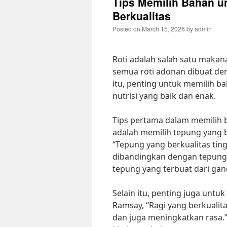
Tips Memilih Bahan u
Berkualitas
Posted on
March 15, 2026
by
admin
Roti adalah salah satu makan
semua roti adonan dibuat den
itu, penting untuk memilih ba
nutrisi yang baik dan enak.
Tips pertama dalam memilih b
adalah memilih tepung yang ber
“Tepung yang berkualitas tin
dibandingkan dengan tepung b
tepung yang terbuat dari gand
Selain itu, penting juga untu
Ramsay, “Ragi yang berkualit
dan juga meningkatkan rasa.”