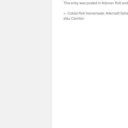
This entry was posted in
Adonan Roti
and
←
Coklat Roti Homemade: Alternatif Seh
atau Camilan