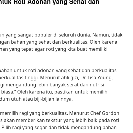
ntuk Roti Adonan yang Sehat dan
an yang sangat populer di seluruh dunia. Namun, tidak
gan bahan yang sehat dan berkualitas. Oleh karena
han yang tepat agar roti yang kita buat memiliki
ahan untuk roti adonan yang sehat dan berkualitas
kualitas tinggi. Menurut ahli gizi, Dr. Lisa Young,
ggi mengandung lebih banyak serat dan nutrisi
iasa.” Oleh karena itu, pastikan untuk memilih
um utuh atau biji-bijian lainnya.
k memilih ragi yang berkualitas. Menurut Chef Gordon
as akan memberikan tekstur yang lebih baik pada roti
 Pilih ragi yang segar dan tidak mengandung bahan