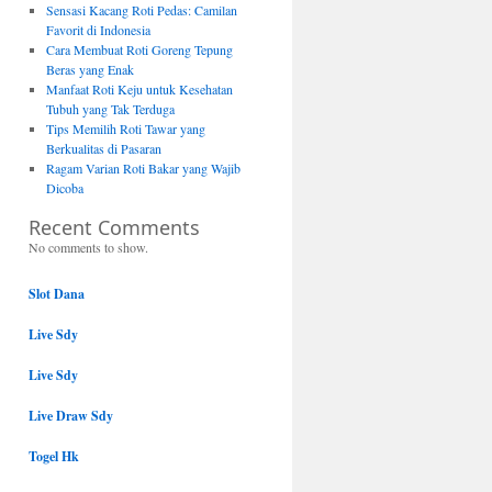
Sensasi Kacang Roti Pedas: Camilan
Favorit di Indonesia
Cara Membuat Roti Goreng Tepung
Beras yang Enak
Manfaat Roti Keju untuk Kesehatan
Tubuh yang Tak Terduga
Tips Memilih Roti Tawar yang
Berkualitas di Pasaran
Ragam Varian Roti Bakar yang Wajib
Dicoba
Recent Comments
No comments to show.
Slot Dana
Live Sdy
Live Sdy
Live Draw Sdy
Togel Hk