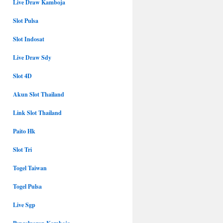
Live Draw Kamboja
Slot Pulsa
Slot Indosat
Live Draw Sdy
Slot 4D
Akun Slot Thailand
Link Slot Thailand
Paito Hk
Slot Tri
Togel Taiwan
Togel Pulsa
Live Sgp