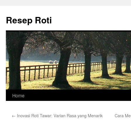
Skip
to
Resep Roti
content
Home
←
Inovasi Roti Tawar: Varian Rasa yang Menarik
Cara Me