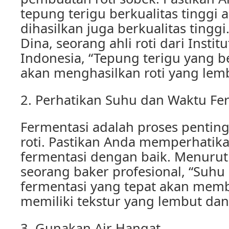
tepung terigu berkualitas tinggi a
dihasilkan juga berkualitas tingg
Dina, seorang ahli roti dari Institu
Indonesia, “Tepung terigu yang be
akan menghasilkan roti yang lemb
2. Perhatikan Suhu dan Waktu Fe
Fermentasi adalah proses penti
roti. Pastikan Anda memperhatik
fermentasi dengan baik. Menurut
seorang baker profesional, “Suhu
fermentasi yang tepat akan memb
memiliki tekstur yang lembut dan
3. Gunakan Air Hangat