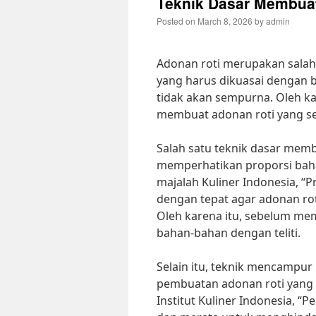
Teknik Dasar Membua
Posted on
March 8, 2026
by
admin
Adonan roti merupakan salah
yang harus dikuasai dengan ba
tidak akan sempurna. Oleh ka
membuat adonan roti yang s
Salah satu teknik dasar mem
memperhatikan proporsi baha
majalah Kuliner Indonesia, “P
dengan tepat agar adonan rot
Oleh karena itu, sebelum me
bahan-bahan dengan teliti.
Selain itu, teknik mencampu
pembuatan adonan roti yang s
Institut Kuliner Indonesia, 