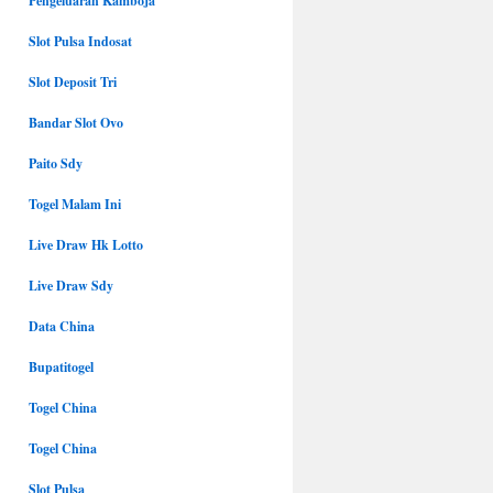
Pengeluaran Kamboja
Slot Pulsa Indosat
Slot Deposit Tri
Bandar Slot Ovo
Paito Sdy
Togel Malam Ini
Live Draw Hk Lotto
Live Draw Sdy
Data China
Bupatitogel
Togel China
Togel China
Slot Pulsa