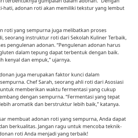
ri terbentuknya gumpalan dalam adonan.” Dengan
hati, adonan roti akan memiliki tekstur yang lembut
 roti yang sempurna juga melibatkan proses
 seorang instruktur roti dari Sekolah Kuliner Terbaik,
es pengulenan adonan. “Pengulenan adonan harus
gluten dalam tepung dapat terbentuk dengan baik.
ih kenyal dan empuk,” ujarnya.
 adonan juga merupakan faktor kunci dalam
empurna. Chef Sarah, seorang ahli roti dari Asosiasi
 untuk memberikan waktu fermentasi yang cukup
gembang dengan sempurna. “Fermentasi yang tepat
ebih aromatik dan berstruktur lebih baik,” katanya.
sar membuat adonan roti yang sempurna, Anda dapat
 dan berkualitas. Jangan ragu untuk mencoba teknik-
donan roti Anda menjadi yang terbaik!