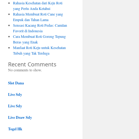
Rahasia Kesehatan dari Keju Roti
yang Perlu Anda Ketahui
Rahasia Membuat Roti Cane yang
Empuk dan Tahan Lama
Sensasi Kacang Roti Pedas: Camilan
Favorit di Indonesia
Cara Membuat Roti Goreng Tepung
Beras yang Enak
Manfaat Roti Keju untuk Kesehatan
Tubuh yang Tak Terduga
Recent Comments
No comments to show.
Slot Dana
Live Sdy
Live Sdy
Live Draw Sdy
Togel Hk