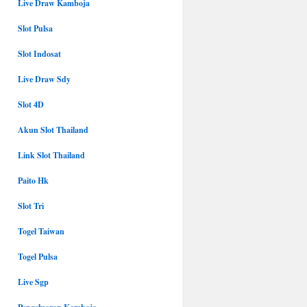
Live Draw Kamboja
Slot Pulsa
Slot Indosat
Live Draw Sdy
Slot 4D
Akun Slot Thailand
Link Slot Thailand
Paito Hk
Slot Tri
Togel Taiwan
Togel Pulsa
Live Sgp