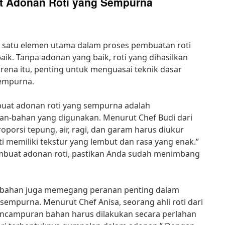
t Adonan Roti yang Sempurna
 satu elemen utama dalam proses pembuatan roti
ik. Tanpa adonan yang baik, roti yang dihasilkan
rena itu, penting untuk menguasai teknik dasar
empurna.
buat adonan roti yang sempurna adalah
n-bahan yang digunakan. Menurut Chef Budi dari
roporsi tepung, air, ragi, dan garam harus diukur
i memiliki tekstur yang lembut dan rasa yang enak.”
mbuat adonan roti, pastikan Anda sudah menimbang
r bahan juga memegang peranan penting dalam
empurna. Menurut Chef Anisa, seorang ahli roti dari
“Pencampuran bahan harus dilakukan secara perlahan