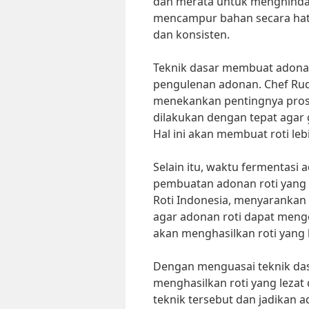
dan merata untuk menghinda
mencampur bahan secara hati-
dan konsisten.
Teknik dasar membuat adonan
pengulenan adonan. Chef Rudi,
menekankan pentingnya pros
dilakukan dengan tepat agar 
Hal ini akan membuat roti leb
Selain itu, waktu fermentasi
pembuatan adonan roti yang s
Roti Indonesia, menyarankan
agar adonan roti dapat men
akan menghasilkan roti yang l
Dengan menguasai teknik da
menghasilkan roti yang lezat
teknik tersebut dan jadikan a