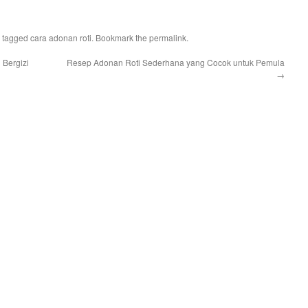
 tagged
cara adonan roti
. Bookmark the
permalink
.
Bergizi
Resep Adonan Roti Sederhana yang Cocok untuk Pemula
→