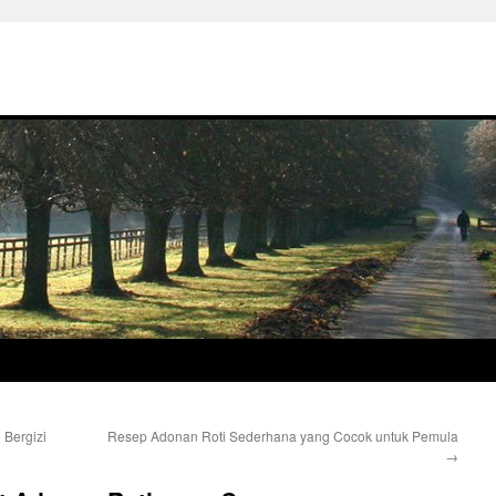
Bergizi
Resep Adonan Roti Sederhana yang Cocok untuk Pemula
→