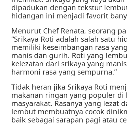
dipadukan dengan tekstur lembut
hidangan ini menjadi favorit ban
Menurut Chef Renata, seorang pak
“Srikaya Roti adalah salah satu h
memiliki keseimbangan rasa yan
manis dan gurih. Roti yang lem
kelezatan dari srikaya yang mani
harmoni rasa yang sempurna.”
Tidak heran jika Srikaya Roti menj
makanan ringan yang populer di
masyarakat. Rasanya yang lezat d
lembut membuatnya cocok dinikma
baik sebagai sarapan pagi atau ce