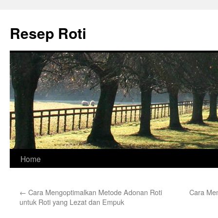
Skip
to
Resep Roti
content
Home
←
Cara Mengoptimalkan Metode Adonan Roti
Cara Mem
untuk Roti yang Lezat dan Empuk