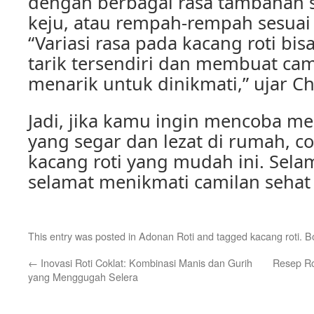
dengan berbagai rasa tambahan se
keju, atau rempah-rempah sesuai 
“Variasi rasa pada kacang roti bi
tarik tersendiri dan membuat cam
menarik untuk dinikmati,” ujar 
Jadi, jika kamu ingin mencoba m
yang segar dan lezat di rumah, c
kacang roti yang mudah ini. Sel
selamat menikmati camilan sehat 
This entry was posted in
Adonan Roti
and tagged
kacang roti
. 
←
Inovasi Roti Coklat: Kombinasi Manis dan Gurih
Resep Ro
yang Menggugah Selera