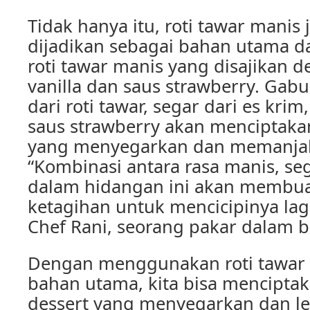
Tidak hanya itu, roti tawar manis
dijadikan sebagai bahan utama 
roti tawar manis yang disajikan 
vanilla dan saus strawberry. Gab
dari roti tawar, segar dari es kri
saus strawberry akan menciptaka
yang menyegarkan dan memanjak
“Kombinasi antara rasa manis, se
dalam hidangan ini akan membua
ketagihan untuk mencicipinya lagi
Chef Rani, seorang pakar dalam b
Dengan menggunakan roti tawar 
bahan utama, kita bisa menciptak
dessert yang menyegarkan dan lez