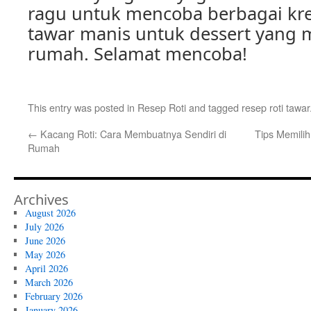
ragu untuk mencoba berbagai krea
tawar manis untuk dessert yang 
rumah. Selamat mencoba!
This entry was posted in
Resep Roti
and tagged
resep roti tawar
←
Kacang Roti: Cara Membuatnya Sendiri di
Tips Memili
Rumah
Archives
August 2026
July 2026
June 2026
May 2026
April 2026
March 2026
February 2026
January 2026