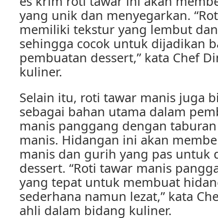
es krim roti tawar ini akan membe
yang unik dan menyegarkan. “Rot
memiliki tekstur yang lembut dan
sehingga cocok untuk dijadikan 
pembuatan dessert,” kata Chef Di
kuliner.
Selain itu, roti tawar manis juga b
sebagai bahan utama dalam pemb
manis panggang dengan taburan 
manis. Hidangan ini akan member
manis dan gurih yang pas untuk 
dessert. “Roti tawar manis pangg
yang tepat untuk membuat hida
sederhana namun lezat,” kata Ch
ahli dalam bidang kuliner.