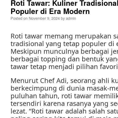
Roti Tawar: Kuliner Tradisiona
Populer di Era Modern
Posted on
November 9, 2024
by
admin
Roti tawar memang merupakan sal
tradisional yang tetap populer di
Meskipun munculnya berbagai jen
berbagai topping dan bentuk yang
tawar tetap menjadi pilihan favor
Menurut Chef Adi, seorang ahli ku
berkecimpung di dunia masak-m
puluhan tahun, roti tawar memilik
tersendiri karena rasanya yang 
lezat. “Roti tawar adalah salah sat