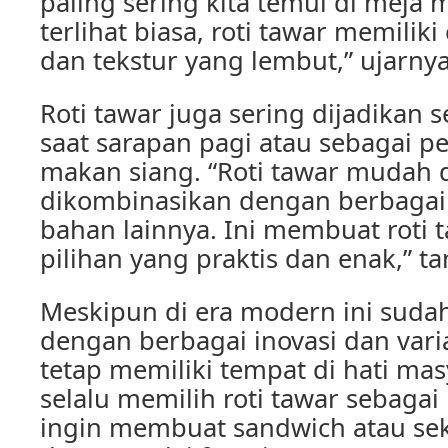
paling sering kita temui di meja
terlihat biasa, roti tawar memiliki
dan tekstur yang lembut,” ujarnya
Roti tawar juga sering dijadikan 
saat sarapan pagi atau sebagai p
makan siang. “Roti tawar mudah d
dikombinasikan dengan berbagai j
bahan lainnya. Ini membuat roti 
pilihan yang praktis dan enak,” t
Meskipun di era modern ini sudah
dengan berbagai inovasi dan varias
tetap memiliki tempat di hati mas
selalu memilih roti tawar sebagai
ingin membuat sandwich atau se