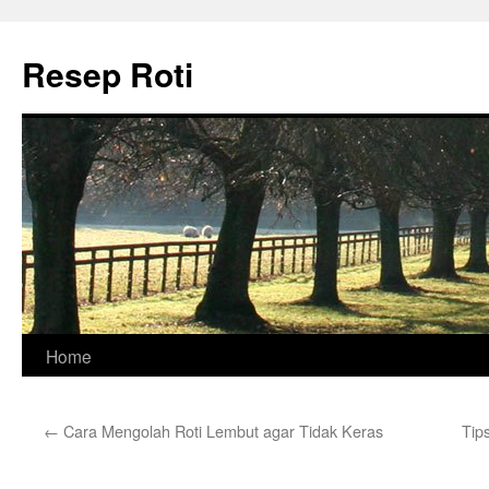
Skip
to
Resep Roti
content
Home
←
Cara Mengolah Roti Lembut agar Tidak Keras
Tip