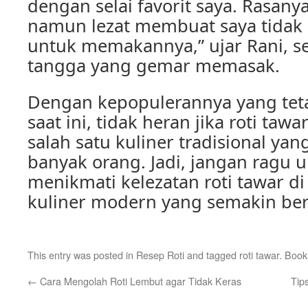
dengan selai favorit saya. Rasan
namun lezat membuat saya tidak
untuk memakannya,” ujar Rani, s
tangga yang gemar memasak.
Dengan kepopulerannya yang teta
saat ini, tidak heran jika roti taw
salah satu kuliner tradisional yang
banyak orang. Jadi, jangan ragu u
menikmati kelezatan roti tawar 
kuliner modern yang semakin b
This entry was posted in
Resep Roti
and tagged
roti tawar
. Boo
←
Cara Mengolah Roti Lembut agar Tidak Keras
Tip