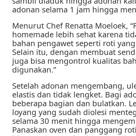
sambil diaduk hingga adonan kal
adonan selama 1 jam hingga me
Menurut Chef Renatta Moeloek, “R
homemade lebih sehat karena t
bahan pengawet seperti roti yang 
Selain itu, dengan membuat sendi
juga bisa mengontrol kualitas ba
digunakan.”
Setelah adonan mengembang, ul
elastis dan tidak lengket. Bagi a
beberapa bagian dan bulatkan. Le
loyang yang sudah diolesi mente
selama 30 menit hingga mengem
Panaskan oven dan panggang roti