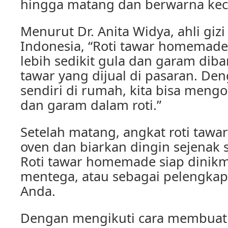
hingga matang dan berwarna kec
Menurut Dr. Anita Widya, ahli gizi
Indonesia, “Roti tawar homema
lebih sedikit gula dan garam diba
tawar yang dijual di pasaran. D
sendiri di rumah, kita bisa meng
dan garam dalam roti.”
Setelah matang, angkat roti taw
oven dan biarkan dingin sejenak 
Roti tawar homemade siap dinikma
mentega, atau sebagai pelengkap
Anda.
Dengan mengikuti cara membuat r