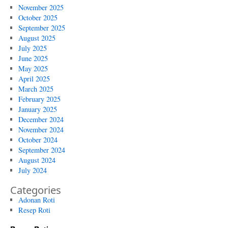
November 2025
October 2025
September 2025
August 2025
July 2025
June 2025
May 2025
April 2025
March 2025
February 2025
January 2025
December 2024
November 2024
October 2024
September 2024
August 2024
July 2024
Categories
Adonan Roti
Resep Roti