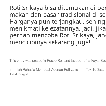
Roti Srikaya bisa ditemukan di b
makan dan pasar tradisional di se
Harganya pun terjangkau, sehing
menikmati kelezatannya. Jadi, ji
pernah mencoba Roti Srikaya, ja
mencicipinya sekarang juga!
This entry was posted in
Resep Roti
and tagged
roti srikaya
. Bo
←
Inilah Rahasia Membuat Adonan Roti yang
Teknik Dasa
Tidak Gagal