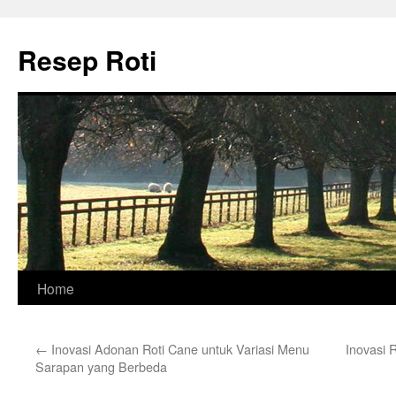
Skip
to
Resep Roti
content
Home
←
Inovasi Adonan Roti Cane untuk Variasi Menu
Inovasi 
Sarapan yang Berbeda