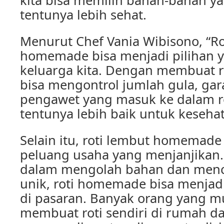
kita bisa memilih bahan-bahan ya
tentunya lebih sehat.
Menurut Chef Vania Wibisono, “Ro
homemade bisa menjadi pilihan y
keluarga kita. Dengan membuat rot
bisa mengontrol jumlah gula, ga
pengawet yang masuk ke dalam roti
tentunya lebih baik untuk kesehat
Selain itu, roti lembut homemade
peluang usaha yang menjanjikan.
dalam mengolah bahan dan menc
unik, roti homemade bisa menjadi
di pasaran. Banyak orang yang m
membuat roti sendiri di rumah d