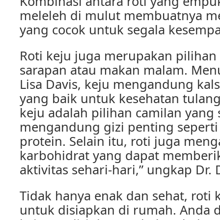
Kombinasi antara roti yang empu
meleleh di mulut membuatnya me
yang cocok untuk segala kesempa
Roti keju juga merupakan pilihan
sarapan atau makan malam. Menuru
Lisa Davis, keju mengandung kal
yang baik untuk kesehatan tulang 
keju adalah pilihan camilan yang
mengandung gizi penting seperti
protein. Selain itu, roti juga me
karbohidrat yang dapat memberi
aktivitas sehari-hari,” ungkap Dr. 
Tidak hanya enak dan sehat, roti
untuk disiapkan di rumah. Anda 