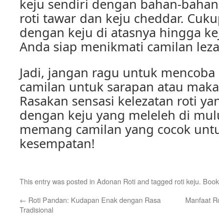
keju sendiri dengan bahan-bahan
roti tawar dan keju cheddar. Cuk
dengan keju di atasnya hingga ke
Anda siap menikmati camilan lezat
Jadi, jangan ragu untuk mencoba 
camilan untuk sarapan atau mak
Rasakan sensasi kelezatan roti y
dengan keju yang meleleh di mulu
memang camilan yang cocok untu
kesempatan!
This entry was posted in
Adonan Roti
and tagged
roti keju
. Boo
←
Roti Pandan: Kudapan Enak dengan Rasa
Manfaat R
Tradisional