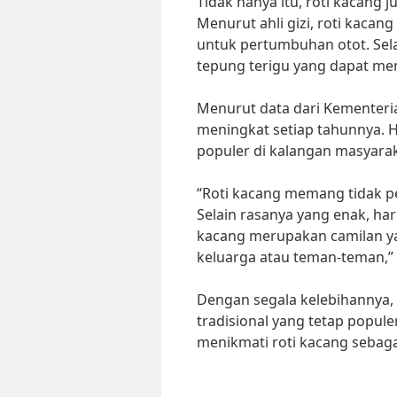
Tidak hanya itu, roti kacang 
Menurut ahli gizi, roti kaca
untuk pertumbuhan otot. Sela
tepung terigu yang dapat me
Menurut data dari Kementeria
meningkat setiap tahunnya. H
populer di kalangan masyarak
“Roti kacang memang tidak p
Selain rasanya yang enak, ha
kacang merupakan camilan ya
keluarga atau teman-teman,” 
Dengan segala kelebihannya, t
tradisional yang tetap populer
menikmati roti kacang sebaga