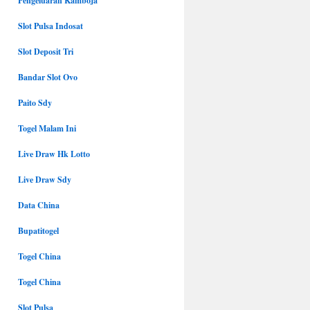
Pengeluaran Kamboja
Slot Pulsa Indosat
Slot Deposit Tri
Bandar Slot Ovo
Paito Sdy
Togel Malam Ini
Live Draw Hk Lotto
Live Draw Sdy
Data China
Bupatitogel
Togel China
Togel China
Slot Pulsa