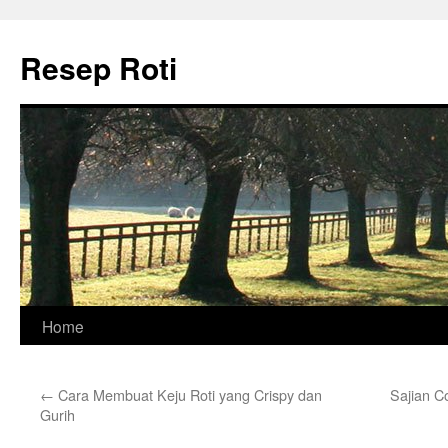
Skip
to
Resep Roti
content
Home
←
Cara Membuat Keju Roti yang Crispy dan
Sajian C
Gurih