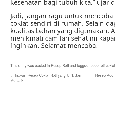
kesehatan bagi tubuh kita,” ujar dr
Jadi, jangan ragu untuk mencoba
coklat sendiri di rumah. Selain d
kualitas bahan yang digunakan, A
menikmati camilan sehat ini kap
inginkan. Selamat mencoba!
This entry was posted in
Resep Roti
and tagged
resep roti cokla
←
Inovasi Resep Coklat Roti yang Unik dan
Resep Adona
Menarik