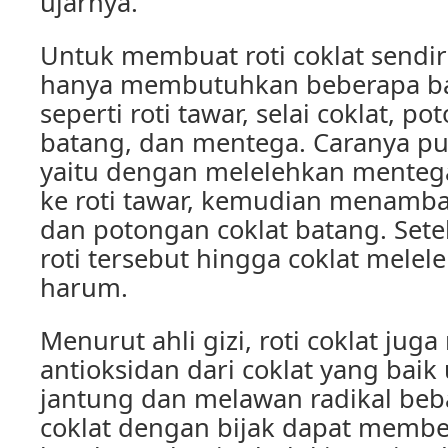
ujarnya.
Untuk membuat roti coklat sendir
hanya membutuhkan beberapa b
seperti roti tawar, selai coklat, p
batang, dan mentega. Caranya p
yaitu dengan melelehkan menteg
ke roti tawar, kemudian menambah
dan potongan coklat batang. Sete
roti tersebut hingga coklat mele
harum.
Menurut ahli gizi, roti coklat j
antioksidan dari coklat yang baik
jantung dan melawan radikal beba
coklat dengan bijak dapat membe