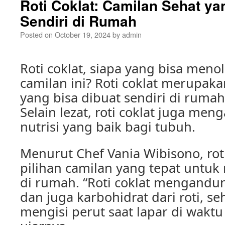
Roti Coklat: Camilan Sehat ya
Sendiri di Rumah
Posted on
October 19, 2024
by
admin
Roti coklat, siapa yang bisa meno
camilan ini? Roti coklat merupaka
yang bisa dibuat sendiri di rum
Selain lezat, roti coklat juga me
nutrisi yang baik bagi tubuh.
Menurut Chef Vania Wibisono, roti
pilihan camilan yang tepat untuk
di rumah. “Roti coklat mengandung
dan juga karbohidrat dari roti, s
mengisi perut saat lapar di wakt