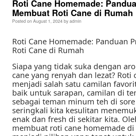
Roti Cane Homemade: Pandua
Membuat Roti Cane di Rumah
Posted on
August 1, 2024
by
admin
Roti Cane Homemade: Panduan P
Roti Cane di Rumah
Siapa yang tidak suka dengan ar
cane yang renyah dan lezat? Rot
menjadi salah satu camilan favori
baik untuk sarapan, camilan di te
sebagai teman minum teh di sore
seringkali kita kesulitan menemu
enak dan fresh di sekitar kita. Ole
membuat roti cane homemade di