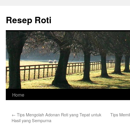
Skip
to
Resep Roti
content
Home
←
Tips Mengolah Adonan Roti yang Tepat untuk
Tips Memi
Hasil yang Sempurna