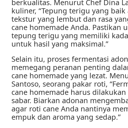
berkualitas. Menurut Chef Dina La
kuliner, “Tepung terigu yang ba
tekstur yang lembut dan rasa yan
cane homemade Anda. Pastikan u
tepung terigu yang memiliki kadar
untuk hasil yang maksimal.”
Selain itu, proses fermentasi ado
memegang peranan penting dala
cane homemade yang lezat. Menu
Santoso, seorang pakar roti, “Fer
cane homemade harus dilakukan d
sabar. Biarkan adonan mengemb
agar roti cane Anda nantinya memi
empuk dan aroma yang sedap.”