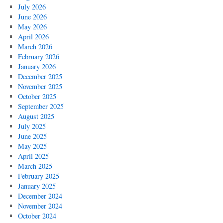
July 2026
June 2026
May 2026
April 2026
March 2026
February 2026
January 2026
December 2025
November 2025
October 2025
September 2025
August 2025
July 2025
June 2025
May 2025
April 2025
March 2025
February 2025
January 2025
December 2024
November 2024
October 2024