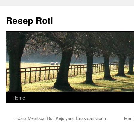
Skip
to
Resep Roti
content
Home
←
Cara Membuat Roti Keju yang Enak dan Gurih
Manf