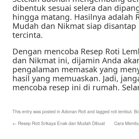
dibentuk sesuai selera dan dipa
hingga matang. Hasilnya adalah 
Mudah dan Nikmat siap disantap
tercinta.
Dengan mencoba Resep Roti Lem
dan Nikmat ini, dijamin Anda ak
pengalaman memasak yang men
hasil yang memuaskan. Jadi, jang
mencoba resep ini di rumah. Sel
This entry was posted in
Adonan Roti
and tagged
roti lembut
. B
←
Resep Roti Srikaya Enak dan Mudah Dibuat
Cara Membua