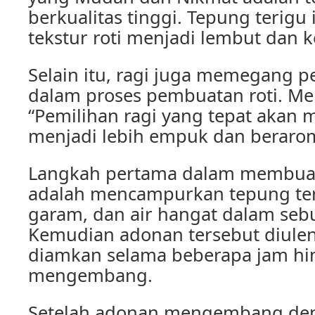
berkualitas tinggi. Tepung terig
tekstur roti menjadi lembut dan k
Selain itu, ragi juga memegang p
dalam proses pembuatan roti. Me
“Pemilihan ragi yang tepat akan 
menjadi lebih empuk dan beraro
Langkah pertama dalam membuat
adalah mencampurkan tepung teri
garam, dan air hangat dalam se
Kemudian adonan tersebut diulen
diamkan selama beberapa jam hi
mengembang.
Setelah adonan mengembang den