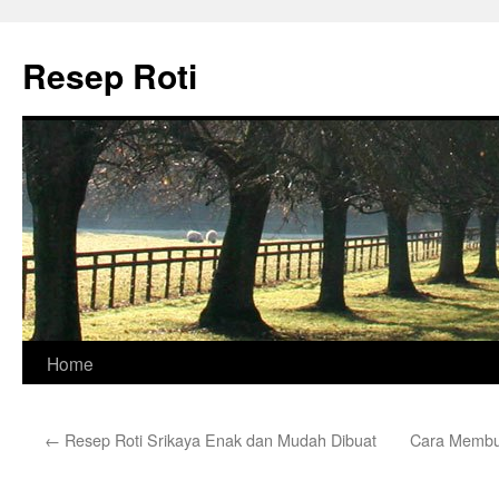
Skip
to
Resep Roti
content
Home
←
Resep Roti Srikaya Enak dan Mudah Dibuat
Cara Membua