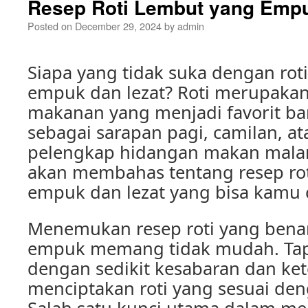
Resep Roti Lembut yang Empu
Posted on
December 29, 2024
by
admin
Siapa yang tidak suka dengan rot
empuk dan lezat? Roti merupakan
makanan yang menjadi favorit ba
sebagai sarapan pagi, camilan, a
pelengkap hidangan makan malam. 
akan membahas tentang resep ro
empuk dan lezat yang bisa kamu 
Menemukan resep roti yang benar
empuk memang tidak mudah. Tapi
dengan sedikit kesabaran dan kete
menciptakan roti yang sesuai den