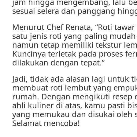
jam hingga mengembang, lalu b
sesuai selera dan panggang hing
Menurut Chef Renata, “Roti tawa
satu jenis roti yang paling mudah
namun tetap memiliki tekstur le
Kuncinya terletak pada proses fe
dilakukan dengan tepat.”
Jadi, tidak ada alasan lagi untuk
membuat roti lembut yang empuk 
rumah. Dengan mengikuti resep d
ahli kuliner di atas, kamu pasti b
yang memukau dan disukai oleh 
Selamat mencoba!