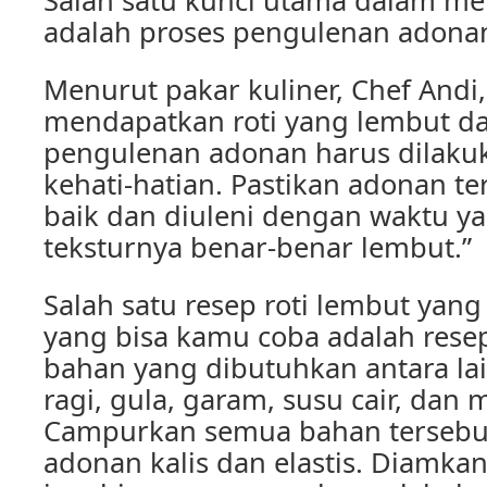
Salah satu kunci utama dalam me
adalah proses pengulenan adonan
Menurut pakar kuliner, Chef Andi
mendapatkan roti yang lembut d
pengulenan adonan harus dilak
kehati-hatian. Pastikan adonan 
baik dan diuleni dengan waktu y
teksturnya benar-benar lembut.”
Salah satu resep roti lembut yan
yang bisa kamu coba adalah resep
bahan yang dibutuhkan antara lai
ragi, gula, garam, susu cair, dan 
Campurkan semua bahan tersebut 
adonan kalis dan elastis. Diamka