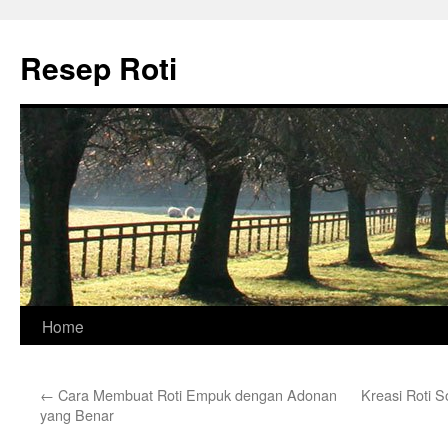
Skip
to
Resep Roti
content
Home
←
Cara Membuat Roti Empuk dengan Adonan
Kreasi Roti 
yang Benar