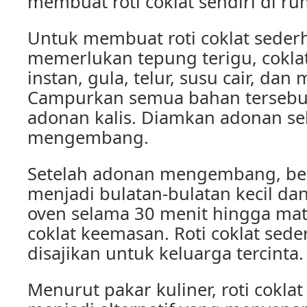
membuat roti coklat sendiri di ru
Untuk membuat roti coklat sederh
memerlukan tepung terigu, coklat
instan, gula, telur, susu cair, dan
Campurkan semua bahan tersebut
adonan kalis. Diamkan adonan se
mengembang.
Setelah adonan mengembang, be
menjadi bulatan-bulatan kecil d
oven selama 30 menit hingga ma
coklat keemasan. Roti coklat sede
disajikan untuk keluarga tercinta.
Menurut pakar kuliner, roti cokla