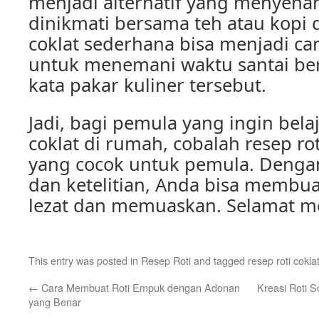
menjadi alternatif yang menyen
dinikmati bersama teh atau kopi di
coklat sederhana bisa menjadi ca
untuk menemani waktu santai be
kata pakar kuliner tersebut.
Jadi, bagi pemula yang ingin bel
coklat di rumah, cobalah resep ro
yang cocok untuk pemula. Dengan
dan ketelitian, Anda bisa membuat
lezat dan memuaskan. Selamat m
This entry was posted in
Resep Roti
and tagged
resep roti cokla
←
Cara Membuat Roti Empuk dengan Adonan
Kreasi Roti 
yang Benar