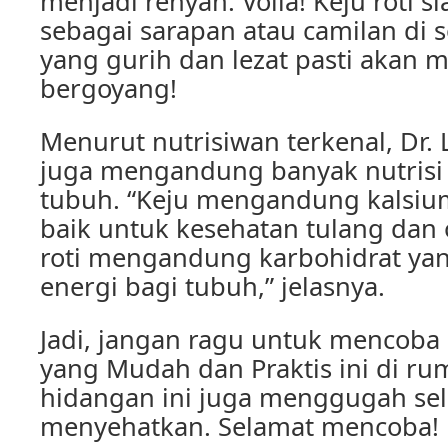
menjadi renyah. Voila! Keju roti si
sebagai sarapan atau camilan di s
yang gurih dan lezat pasti akan
bergoyang!
Menurut nutrisiwan terkenal, Dr. Le
juga mengandung banyak nutrisi 
tubuh. “Keju mengandung kalsiu
baik untuk kesehatan tulang dan 
roti mengandung karbohidrat ya
energi bagi tubuh,” jelasnya.
Jadi, jangan ragu untuk mencoba 
yang Mudah dan Praktis ini di rum
hidangan ini juga menggugah sel
menyehatkan. Selamat mencoba!