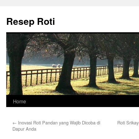
Skip
to
Resep Roti
content
Home
←
Inovasi Roti Pandan yang Wajib Dicoba di
Roti Srika
Dapur Anda