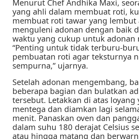
Menurut Chef Andhika Maxi, seor
yang ahli dalam membuat roti, k
membuat roti tawar yang lembut 
menguleni adonan dengan baik 
waktu yang cukup untuk adona
“Penting untuk tidak terburu-bur
pembuatan roti agar teksturnya n
sempurna,” ujarnya.
Setelah adonan mengembang, ba
beberapa bagian dan bulatkan a
tersebut. Letakkan di atas loyang
mentega dan diamkan lagi selama
menit. Panaskan oven dan pangga
dalam suhu 180 derajat Celsius s
atau hingga matang dan berwarna