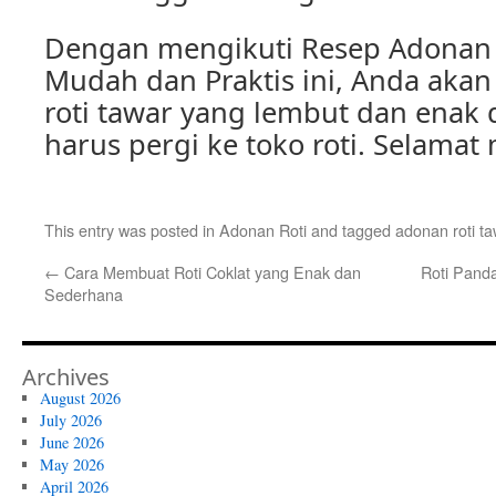
Dengan mengikuti Resep Adonan 
Mudah dan Praktis ini, Anda akan
roti tawar yang lembut dan enak
harus pergi ke toko roti. Selamat
This entry was posted in
Adonan Roti
and tagged
adonan roti ta
←
Cara Membuat Roti Coklat yang Enak dan
Roti Pand
Sederhana
Archives
August 2026
July 2026
June 2026
May 2026
April 2026