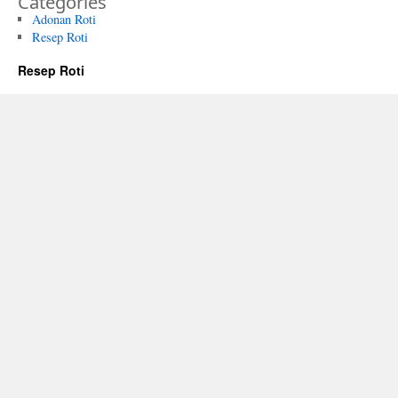
Categories
Adonan Roti
Resep Roti
Resep Roti