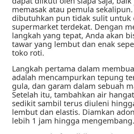
dapat diikuti oleh siapa saja, ba
memasak atau pemula sekalipun.
dibutuhkan pun tidak sulit untuk
supermarket terdekat. Dengan me
langkah yang tepat, Anda akan b
tawar yang lembut dan enak sepert
toko roti.
Langkah pertama dalam membuat 
adalah mencampurkan tepung teri
gula, dan garam dalam sebuah m
Setelah itu, tambahkan air hangat
sedikit sambil terus diuleni hin
lembut dan elastis. Diamkan ado
lebih 1 jam hingga mengembang