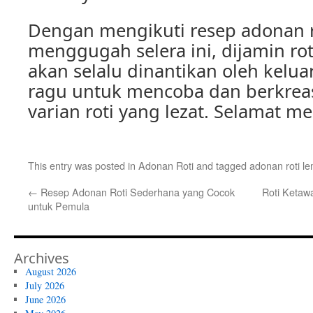
Dengan mengikuti resep adonan r
menggugah selera ini, dijamin ro
akan selalu dinantikan oleh keluar
ragu untuk mencoba dan berkrea
varian roti yang lezat. Selamat m
This entry was posted in
Adonan Roti
and tagged
adonan roti l
←
Resep Adonan Roti Sederhana yang Cocok
Roti Ketawa
untuk Pemula
Archives
August 2026
July 2026
June 2026