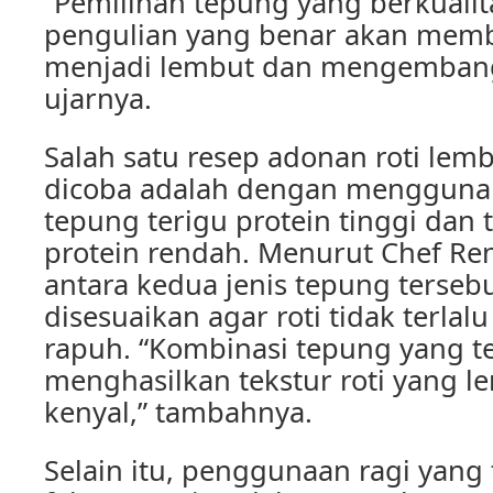
“Pemilihan tepung yang berkualit
pengulian yang benar akan membu
menjadi lembut dan mengemban
ujarnya.
Salah satu resep adonan roti lem
dicoba adalah dengan menggun
tepung terigu protein tinggi dan 
protein rendah. Menurut Chef Re
antara kedua jenis tepung terseb
disesuaikan agar roti tidak terlalu
rapuh. “Kombinasi tepung yang t
menghasilkan tekstur roti yang 
kenyal,” tambahnya.
Selain itu, penggunaan ragi yang