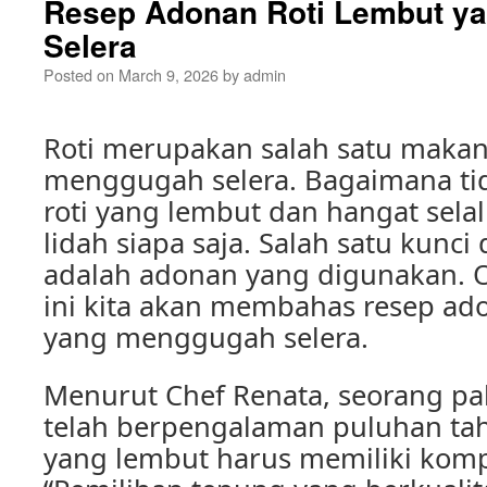
Resep Adonan Roti Lembut y
Selera
Posted on
March 9, 2026
by
admin
Roti merupakan salah satu makan
menggugah selera. Bagaimana ti
roti yang lembut dan hangat sela
lidah siapa saja. Salah satu kunci 
adalah adonan yang digunakan. Ol
ini kita akan membahas resep ado
yang menggugah selera.
Menurut Chef Renata, seorang pa
telah berpengalaman puluhan tah
yang lembut harus memiliki kompo