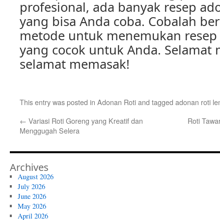
profesional, ada banyak resep ad
yang bisa Anda coba. Cobalah ber
metode untuk menemukan resep 
yang cocok untuk Anda. Selamat
selamat memasak!
This entry was posted in
Adonan Roti
and tagged
adonan roti l
←
Variasi Roti Goreng yang Kreatif dan
Roti Tawa
Menggugah Selera
Archives
August 2026
July 2026
June 2026
May 2026
April 2026