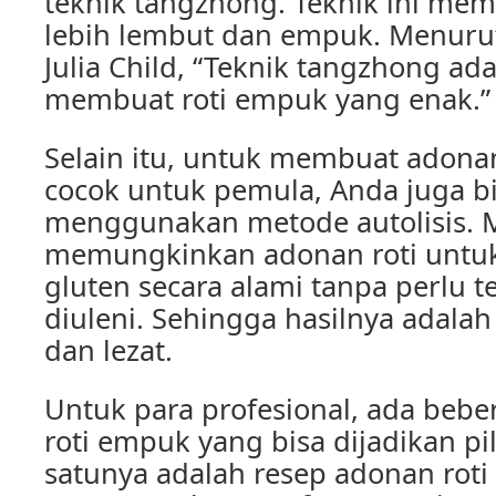
teknik tangzhong. Teknik ini mem
lebih lembut dan empuk. Menurut
Julia Child, “Teknik tangzhong ad
membuat roti empuk yang enak.”
Selain itu, untuk membuat adona
cocok untuk pemula, Anda juga 
menggunakan metode autolisis. M
memungkinkan adonan roti unt
gluten secara alami tanpa perlu t
diuleni. Sehingga hasilnya adala
dan lezat.
Untuk para profesional, ada beb
roti empuk yang bisa dijadikan pi
satunya adalah resep adonan rot