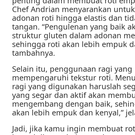
penting dalam membuat roti emp
Chef Andrian menyarankan untu
adonan roti hingga elastis dan tid
tangan. “Pengulenan yang baik 
struktur gluten dalam adonan men
sehingga roti akan lebih empuk d
tambahnya.
Selain itu, penggunaan ragi yang
mempengaruhi tekstur roti. Menu
ragi yang digunakan haruslah sega
yang segar dan aktif akan membu
mengembang dengan baik, sehingg
akan lebih empuk dan kenyal,” jel
Jadi, jika kamu ingin membuat ro