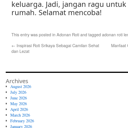
keluarga. Jadi, jangan ragu untuk
rumah. Selamat mencoba!
This entry was posted in
Adonan Roti
and tagged
adonan roti l
←
Inspirasi Roti Srikaya Sebagai Camilan Sehat
Manfaat 
dan Lezat
Archives
August 2026
July 2026
June 2026
May 2026
April 2026
March 2026
February 2026
January 2026