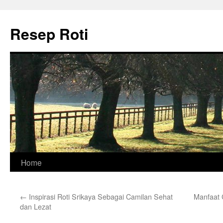
Skip
to
Resep Roti
content
Home
←
Inspirasi Roti Srikaya Sebagai Camilan Sehat
Manfaat 
dan Lezat