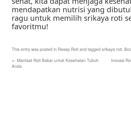
sehat, kita dapat menjaga keseh
mendapatkan nutrisi yang dibutuh
ragu untuk memilih srikaya roti s
favoritmu!
This entry was posted in
Resep Roti
and tagged
srikaya roti
. Bo
←
Manfaat Roti Bakar untuk Kesehatan Tubuh
Inovasi R
Anda