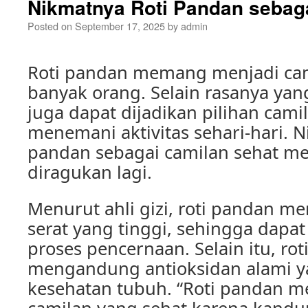
Nikmatnya Roti Pandan sebag
Posted on
September 17, 2025
by
admin
Roti pandan memang menjadi cami
banyak orang. Selain rasanya yang
juga dapat dijadikan pilihan cami
menemani aktivitas sehari-hari. N
pandan sebagai camilan sehat m
diragukan lagi.
Menurut ahli gizi, roti pandan m
serat yang tinggi, sehingga dap
proses pencernaan. Selain itu, ro
mengandung antioksidan alami y
kesehatan tubuh. “Roti pandan m