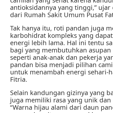
camilan yang sehat karena kandu
antioksidannya yang tinggi,” ujar dr
dari Rumah Sakit Umum Pusat Fa
Tak hanya itu, roti pandan juga
karbohidrat kompleks yang dapa
energi lebih lama. Hal ini tentu 
bagi yang membutuhkan asupan en
seperti anak-anak dan pekerja yang
pandan bisa menjadi pilihan cami
untuk menambah energi sehari-ha
Fitria.
Selain kandungan gizinya yang ba
juga memiliki rasa yang unik da
“Warna hijau alami dari daun p