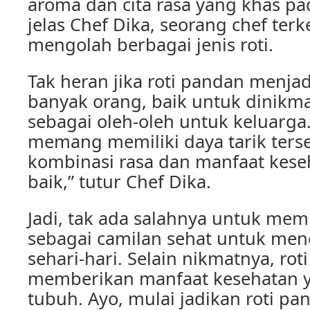
aroma dan cita rasa yang khas pa
jelas Chef Dika, seorang chef ter
mengolah berbagai jenis roti.
Tak heran jika roti pandan menjad
banyak orang, baik untuk dinikm
sebagai oleh-oleh untuk keluarga
memang memiliki daya tarik ters
kombinasi rasa dan manfaat kes
baik,” tutur Chef Dika.
Jadi, tak ada salahnya untuk memi
sebagai camilan sehat untuk mene
sehari-hari. Selain nikmatnya, rot
memberikan manfaat kesehatan y
tubuh. Ayo, mulai jadikan roti pa