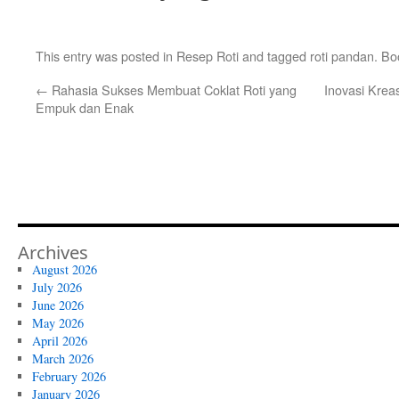
This entry was posted in
Resep Roti
and tagged
roti pandan
. B
←
Rahasia Sukses Membuat Coklat Roti yang
Inovasi Krea
Empuk dan Enak
Archives
August 2026
July 2026
June 2026
May 2026
April 2026
March 2026
February 2026
January 2026