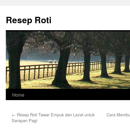
Skip
to
Resep Roti
content
Home
←
Resep Roti Tawar Empuk dan Lezat untuk
Cara Membua
Sarapan Pagi