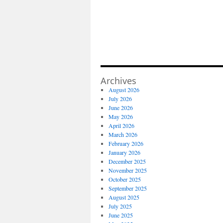
Archives
August 2026
July 2026
June 2026
May 2026
April 2026
March 2026
February 2026
January 2026
December 2025
November 2025
October 2025
September 2025
August 2025
July 2025
June 2025