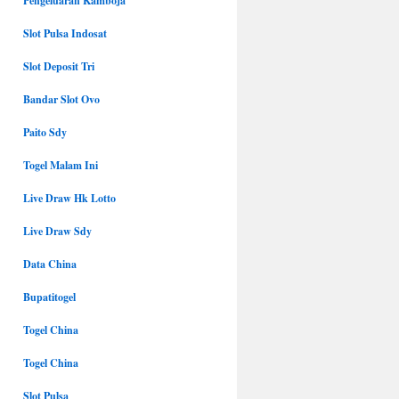
Pengeluaran Kamboja
Slot Pulsa Indosat
Slot Deposit Tri
Bandar Slot Ovo
Paito Sdy
Togel Malam Ini
Live Draw Hk Lotto
Live Draw Sdy
Data China
Bupatitogel
Togel China
Togel China
Slot Pulsa