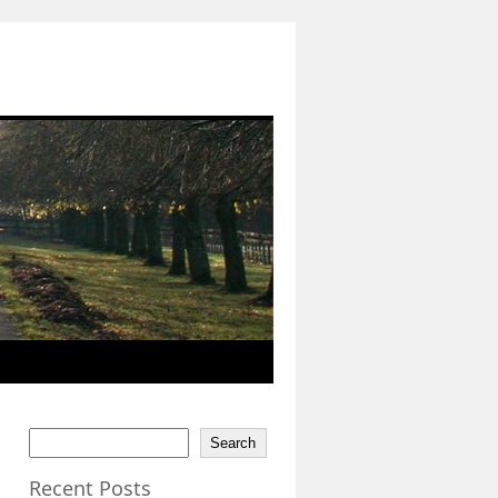
Search
Recent Posts