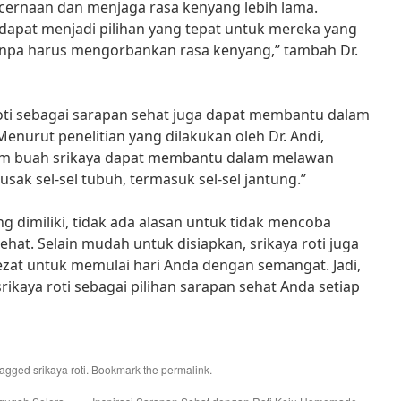
ernaan dan menjaga rasa kenyang lebih lama.
 dapat menjadi pilihan yang tepat untuk mereka yang
anpa harus mengorbankan rasa kenyang,” tambah Dr.
 roti sebagai sarapan sehat juga dapat membantu dalam
enurut penelitian yang dilakukan oleh Dr. Andi,
am buah srikaya dapat membantu dalam melawan
sak sel-sel tubuh, termasuk sel-sel jantung.”
 dimiliki, tidak ada alasan untuk tidak mencoba
sehat. Selain mudah untuk disiapkan, srikaya roti juga
zat untuk memulai hari Anda dengan semangat. Jadi,
ikaya roti sebagai pilihan sarapan sehat Anda setiap
tagged
srikaya roti
. Bookmark the
permalink
.