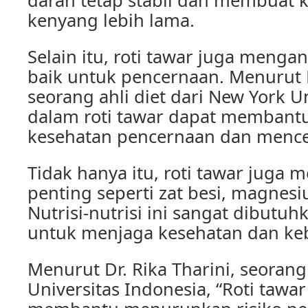
darah tetap stabil dan membuat k
kenyang lebih lama.
Selain itu, roti tawar juga menga
baik untuk pencernaan. Menurut D
seorang ahli diet dari New York Un
dalam roti tawar dapat membant
kesehatan pencernaan dan mence
Tidak hanya itu, roti tawar juga 
penting seperti zat besi, magnesi
Nutrisi-nutrisi ini sangat dibutu
untuk menjaga kesehatan dan ke
Menurut Dr. Rika Tharini, seorang 
Universitas Indonesia, “Roti tawa