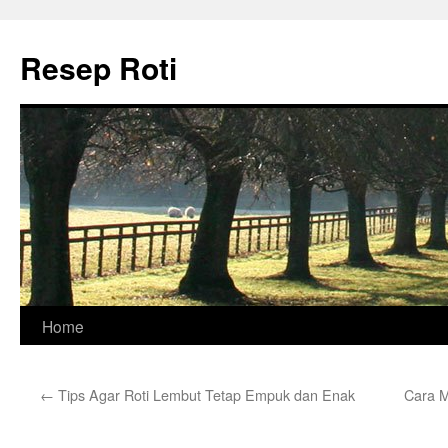
Skip
to
Resep Roti
content
Home
←
Tips Agar Roti Lembut Tetap Empuk dan Enak
Cara 