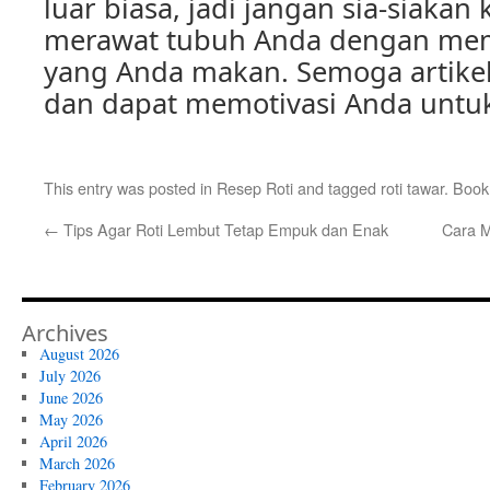
luar biasa, jadi jangan sia-siaka
merawat tubuh Anda dengan mem
yang Anda makan. Semoga artikel
dan dapat memotivasi Anda untuk
This entry was posted in
Resep Roti
and tagged
roti tawar
. Boo
←
Tips Agar Roti Lembut Tetap Empuk dan Enak
Cara 
Archives
August 2026
July 2026
June 2026
May 2026
April 2026
March 2026
February 2026