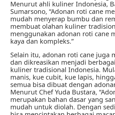
Menurut ahli kuliner Indonesia,
Sumarsono, “Adonan roti cane mem
mudah menyerap bumbu dan remp
membuat olahan kuliner tradision
menggunakan adonan roti cane m
kaya dan kompleks.”
Selain itu, adonan roti cane juga
dan dikreasikan menjadi berbag
kuliner tradisional Indonesia. Mu
manis, kue cubit, kue lapis, hing
semua bisa dibuat dengan adonan
Menurut Chef Yuda Bustara, “Adon
merupakan bahan dasar yang sang
mudah untuk diolah. Dengan sediki
bisa menciptakan berbagai macam