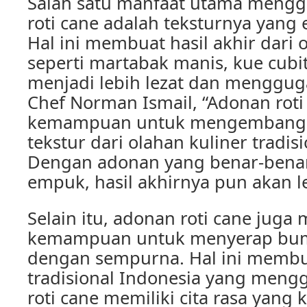
Salah satu manfaat utama meng
roti cane adalah teksturnya yang
Hal ini membuat hasil akhir dari o
seperti martabak manis, kue cubit
menjadi lebih lezat dan menggug
Chef Norman Ismail, “Adonan roti
kemampuan untuk mengembangk
tekstur dari olahan kuliner tradis
Dengan adonan yang benar-bena
empuk, hasil akhirnya pun akan l
Selain itu, adonan roti cane juga 
kemampuan untuk menyerap bu
dengan sempurna. Hal ini membua
tradisional Indonesia yang men
roti cane memiliki cita rasa yang 