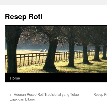
Skip
to
Resep Roti
content
Home
←
Adonan Resep Roti Tradisional yang Tetap
Resep Ro
Enak dan Diburu