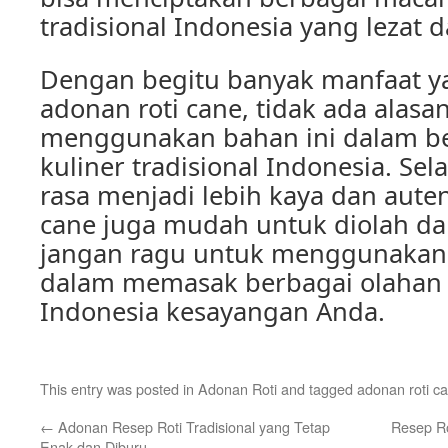
tradisional Indonesia yang lezat 
Dengan begitu banyak manfaat ya
adonan roti cane, tidak ada alasa
menggunakan bahan ini dalam be
kuliner tradisional Indonesia. Se
rasa menjadi lebih kaya dan auten
cane juga mudah untuk diolah dan
jangan ragu untuk menggunakan 
dalam memasak berbagai olahan k
Indonesia kesayangan Anda.
This entry was posted in
Adonan Roti
and tagged
adonan roti c
←
Adonan Resep Roti Tradisional yang Tetap
Resep Ro
Enak dan Diburu