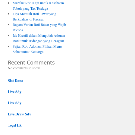
Manfaat Roti Keju untuk Kesehatan
Tubuh yang Tak Terduga
Tips Memilih Roti Tawar yang
Berkualitas di Pasaran
Ragam Varian Roti Bakar yang Wajib
Dicoba
Ide Kreatif dalam Mengolah Adonan
Roti untuk Hidangan yang Beragam
Sajian Roti Adonan: Pilihan Menu
Sehat untuk Keluarga
Recent Comments
No comments to show.
Slot Dana
Live Sdy
Live Sdy
Live Draw Sdy
Togel Hk