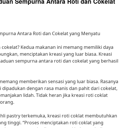
aduan Sempurna Antara Roti dan Cokelat
empurna Antara Roti dan Cokelat yang Menyatu
an cokelat? Kedua makanan ini memang memiliki daya
abungkan, menciptakan kreasi yang luar biasa. Kreasi
 paduan sempurna antara roti dan cokelat yang berhasil
t memang memberikan sensasi yang luar biasa. Rasanya
i dipadukan dengan rasa manis dan pahit dari cokelat,
njakan lidah. Tidak heran jika kreasi roti coklat
 orang.
hli pastry terkemuka, kreasi roti coklat membutuhkan
ang tinggi. “Proses menciptakan roti coklat yang