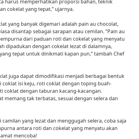
ta harus memperhatikan proporsi bahan, teknik
an cokelat yang tepat,” ujarnya.
oklat yang banyak digemari adalah pain au chocolat,
 biasa disantap sebagai sarapan atau cemilan. “Pain au
empurna dari paduan roti dan cokelat yang menyatu
ah dipadukan dengan cokelat lezat di dalamnya,
yang tepat untuk dinikmati kapan pun,” tambah Chef
coklat juga dapat dimodifikasi menjadi berbagai bentuk
i coklat isi keju, roti coklat dengan toping buah-
ti coklat dengan taburan kacang-kacangan.
at memang tak terbatas, sesuai dengan selera dan
ri camilan yang lezat dan menggugah selera, coba saja
empurna antara roti dan cokelat yang menyatu akan
lamat mencoba!