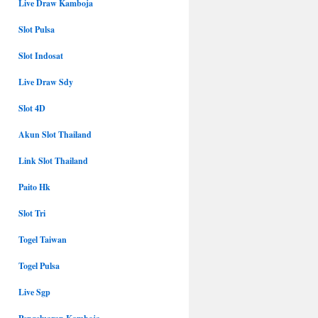
Live Draw Kamboja
Slot Pulsa
Slot Indosat
Live Draw Sdy
Slot 4D
Akun Slot Thailand
Link Slot Thailand
Paito Hk
Slot Tri
Togel Taiwan
Togel Pulsa
Live Sgp