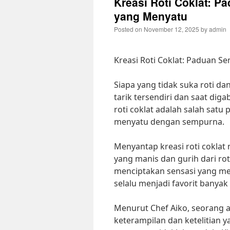
Kreasi Roti Coklat: P
yang Menyatu
Posted on
November 12, 2025
by
admin
Kreasi Roti Coklat: Paduan S
Siapa yang tidak suka roti d
tarik tersendiri dan saat dig
roti coklat adalah salah satu
menyatu dengan sempurna.
Menyantap kreasi roti cokla
yang manis dan gurih dari rot
menciptakan sensasi yang mema
selalu menjadi favorit banyak
Menurut Chef Aiko, seorang a
keterampilan dan ketelitian y