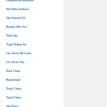
Pengeluaran Kamboja
Slot Pulsa Indosat
Slot Deposit Tri
Bandar Slot Ovo
Paito Sdy
Togel Malam Ini
Live Draw Hk Lotto
Live Draw Sdy
Data China
Bupatitogel
Togel China
Togel China
Slot Pulsa