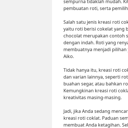
sempurna tidaklah mudah. Ki
pembuatan roti, serta pemilih
Salah satu jenis kreasi roti c
yaitu roti berisi cokelat yang
chocolat merupakan contoh s
dengan indah. Roti yang reny
membuatnya menjadi pilihan 
Aiko.
Tidak hanya itu, kreasi roti 
dan varian lainnya, seperti rot
buahan segar, atau bahkan ro
Kemungkinan kreasi roti cokl
kreativitas masing-masing.
Jadi, jika Anda sedang menca
kreasi roti coklat. Paduan s
membuat Anda ketagihan. Se