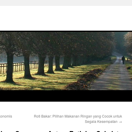
konomis
Roti Bakar: Pilihan Makanan Ringan yang Cocok untuk
Segala Kesempatan
→