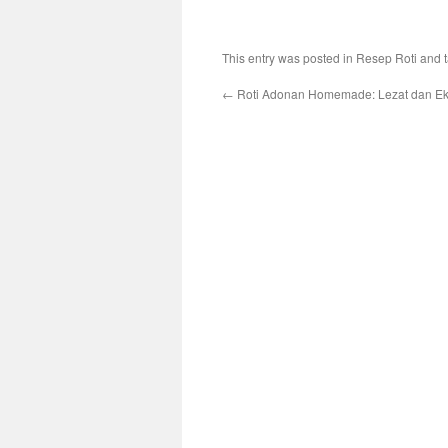
This entry was posted in
Resep Roti
and 
←
Roti Adonan Homemade: Lezat dan E