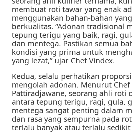
seorang ahli kuliner ternama, ku
membuat roti tawar yang enak ad
menggunakan bahan-bahan yang
berkualitas. “Adonan tradisiona
tepung terigu yang baik, ragi, gul
dan mentega. Pastikan semua ba
kondisi yang prima untuk menghas
yang lezat,” ujar Chef Vindex.
Kedua, selalu perhatikan propors
mengolah adonan. Menurut Chef
Pattiradjawane, seorang ahli roti 
antara tepung terigu, ragi, gula,
mentega sangat penting dalam m
dan rasa yang sempurna pada roti
terlalu banyak atau terlalu sedi