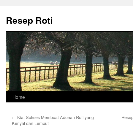
Skip
to
Resep Roti
content
Home
←
Kiat Sukses Membuat Adonan Roti yang
Resep
Kenyal dan Lembut