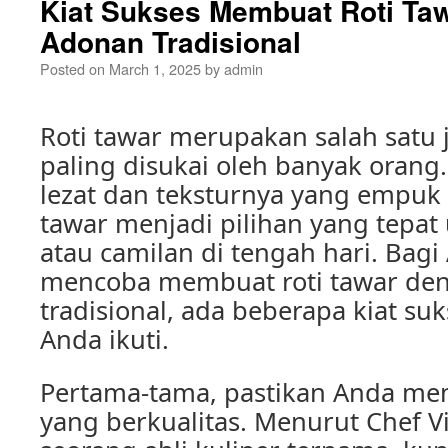
Kiat Sukses Membuat Roti Ta
Adonan Tradisional
Posted on
March 1, 2025
by
admin
Roti tawar merupakan salah satu j
paling disukai oleh banyak orang
lezat dan teksturnya yang empuk
tawar menjadi pilihan yang tepat
atau camilan di tengah hari. Bagi
mencoba membuat roti tawar de
tradisional, ada beberapa kiat su
Anda ikuti.
Pertama-tama, pastikan Anda me
yang berkualitas. Menurut Chef V