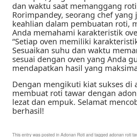
dan waktu saat memanggang roti 
Rorimpandey, seorang chef yang 
keahlian dalam pembuatan roti,
Anda memahami karakteristik ov
“Setiap oven memiliki karakterist
Sesuaikan suhu dan waktu meman
sesuai dengan oven yang Anda g
mendapatkan hasil yang maksimal,
Dengan mengikuti kiat sukses di 
membuat roti tawar dengan adona
lezat dan empuk. Selamat menco
berhasil!
This entry was posted in
Adonan Roti
and tagged
adonan roti ta